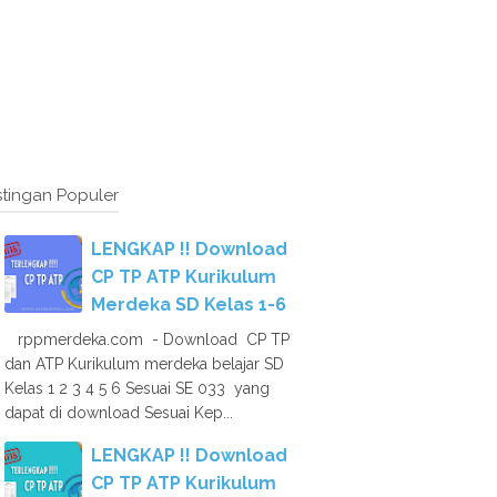
tingan Populer
LENGKAP !! Download
CP TP ATP Kurikulum
Merdeka SD Kelas 1-6
rppmerdeka.com - Download CP TP
dan ATP Kurikulum merdeka belajar SD
Kelas 1 2 3 4 5 6 Sesuai SE 033 yang
dapat di download Sesuai Kep...
LENGKAP !! Download
CP TP ATP Kurikulum