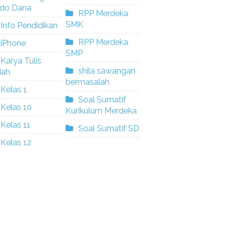
ldo Dana
RPP Merdeka
SMK
Info Pendidikan
RPP Merdeka
iPhone
SMP
Karya Tulis
shila sawangan
iah
bermasalah
Kelas 1
Soal Sumatif
Kelas 10
Kurikulum Merdeka
Kelas 11
Soal Sumatif SD
Kelas 12