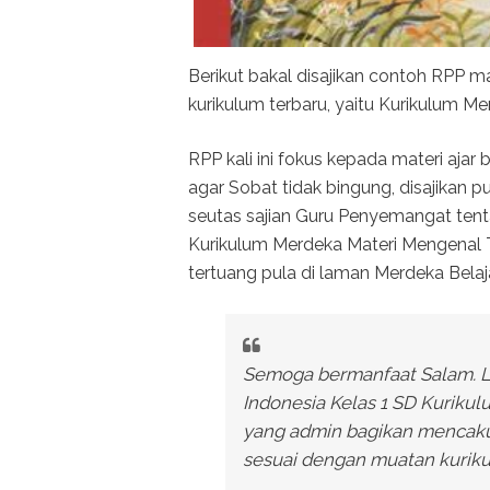
Berikut bakal disajikan contoh RPP m
kurikulum terbaru, yaitu Kurikulum Me
RPP kali ini fokus kepada materi ajar
agar Sobat tidak bingung, disajikan p
seutas sajian Guru Penyemangat ten
Kurikulum Merdeka Materi Mengenal T
tertuang pula di laman Merdeka Belaja
Semoga bermanfaat Salam. L
Indonesia Kelas 1 SD Kurikul
yang admin bagikan mencakup
sesuai dengan muatan kuriku