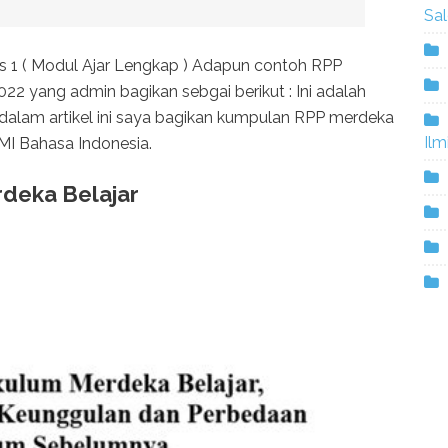
Sa
 1 ( Modul Ajar Lengkap ) Adapun contoh RPP
022 yang admin bagikan sebgai berikut : Ini adalah
 dalam artikel ini saya bagikan kumpulan RPP merdeka
Ilm
MI Bahasa Indonesia.
rdeka Belajar