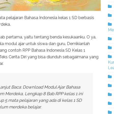
ata pelajaran Bahasa Indonesia kelas 1 SD berbasis
rdeka.
Me
 bab pertama, yaitu tentang benda kesukaanku. O ya,
ula modul ajar untuk siswa dan guru. Demikianlah
tang contoh RPP Bahasa Indonesia SD Kelas 1
eks Cerita Diri yang bisa diunduh sebagaimana yang
Ku
r.
Lea
anjut Baca: Download Modul Ajar Bahasa
um Merdeka, Lengkap 8 Bab RPP kelas 1 ini
 5 mata pelajaran yang ada di kelas 1 SD
lum merdeka belajar.