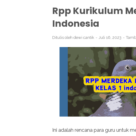
Rpp Kurikulum Me
Indonesia
Ditulis oleh
dewi cantik
Juli 16, 2023
Tamb
Ini adalah rencana para guru untuk m