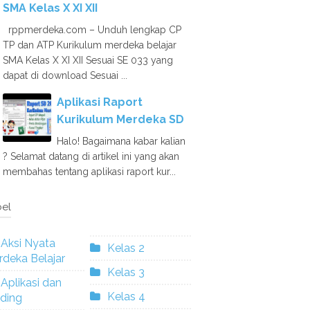
SMA Kelas X XI XII
rppmerdeka.com – Unduh lengkap CP
TP dan ATP Kurikulum merdeka belajar
SMA Kelas X XI XII Sesuai SE 033 yang
dapat di download Sesuai ...
Aplikasi Raport
Kurikulum Merdeka SD
Halo! Bagaimana kabar kalian
? Selamat datang di artikel ini yang akan
membahas tentang aplikasi raport kur...
el
Aksi Nyata
Kelas 2
deka Belajar
Kelas 3
Aplikasi dan
Kelas 4
ding