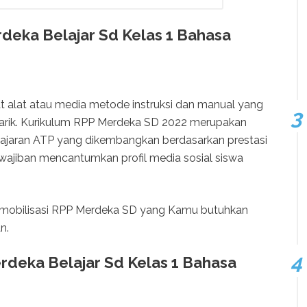
deka Belajar Sd Kelas 1 Bahasa
 alat atau media metode instruksi dan manual yang
narik. Kurikulum RPP Merdeka SD 2022 merupakan
lajaran ATP yang dikembangkan berdasarkan prestasi
wajiban mencantumkan profil media sosial siswa
lah mobilisasi RPP Merdeka SD yang Kamu butuhkan
n.
deka Belajar Sd Kelas 1 Bahasa