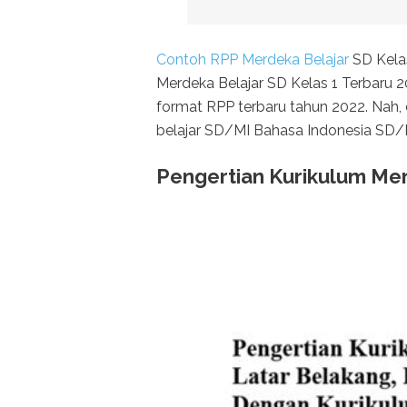
Contoh RPP Merdeka Belajar
SD Kelas
Merdeka Belajar SD Kelas 1 Terbaru 2
format RPP terbaru tahun 2022. Nah,
belajar SD/MI Bahasa Indonesia SD/
Pengertian Kurikulum Me