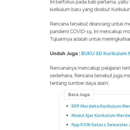
Ini berfokus pada bab pertama, yaitu 
kurikulum baru yang disebut Kurikul
Rencana tersebut dirancang untuk m
pandemi COVID-19. Ini mencakup modul
Tujuannya adalah untuk meningkat
Unduh Juga :
BUKU SD Kurikulum M
Rencananya mencakup pelajaran ten
sederhana. Rencana tersebut juga m
tentang sumber daya alam.
Baca Juga
RPP Merdeka Kurikulum Mer
Modul Ajar Kurikulum Merd
Rpp PJOK Kelas 1 Semester 