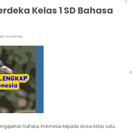
rdeka Kelas 1 SD Bahasa
ah Komentar
engajarkan bahasa Indonesia kepada siswa kelas satu.