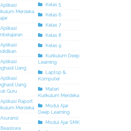
Kelas 5
Aplikasi
rikulum Merdeka
Kelas 6
ajar
Kelas 7
Aplikasi
mbelajaran
Kelas 8
Aplikasi
Kelas 9
didikan
Kurikulum Deep
Aplikasi
Learning
nghasil Uang
Laptop &
Aplikasi
Komputer
nghasil Uang
Materi
tuk Guru
Kurikulum Merdeka
Aplikasi Raport
Modul Ajar
rikulum Merdeka
Deep Learning
Asuransi
Modul Ajar SMK
Beasiswa