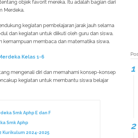
tentang objek favorit mereka. Itu adalah bagian dari
um Merdeka.
endukung kegiatan pembelajaran jarak jauh selama
 dan kegiatan untuk diikuti oleh guru dan siswa.
kan kemampuan membaca dan matematika siswa.
Pos
erdeka Kelas 1-6
tang mengenali diri dan memahami konsep-konsep
encakup kegiatan untuk membantu siswa belajar
deka Smk Aphp E dan F
eka Smk Aphp
2 Kurikulum 2024-2025