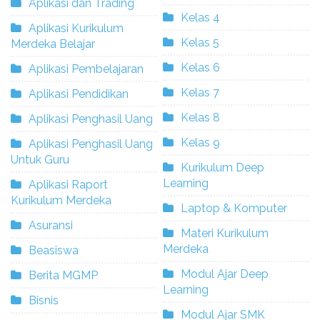
Aplikasi dan Trading
Kelas 4
Aplikasi Kurikulum
Kelas 5
Merdeka Belajar
Kelas 6
Aplikasi Pembelajaran
Kelas 7
Aplikasi Pendidikan
Kelas 8
Aplikasi Penghasil Uang
Kelas 9
Aplikasi Penghasil Uang
Untuk Guru
Kurikulum Deep
Learning
Aplikasi Raport
Kurikulum Merdeka
Laptop & Komputer
Asuransi
Materi Kurikulum
Merdeka
Beasiswa
Modul Ajar Deep
Berita MGMP
Learning
Bisnis
Modul Ajar SMK