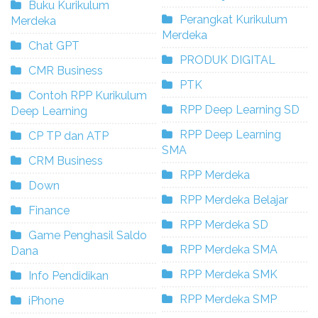
Buku Kurikulum
Perangkat Kurikulum
Merdeka
Merdeka
Chat GPT
PRODUK DIGITAL
CMR Business
PTK
Contoh RPP Kurikulum
RPP Deep Learning SD
Deep Learning
RPP Deep Learning
CP TP dan ATP
SMA
CRM Business
RPP Merdeka
Down
RPP Merdeka Belajar
Finance
RPP Merdeka SD
Game Penghasil Saldo
RPP Merdeka SMA
Dana
RPP Merdeka SMK
Info Pendidikan
RPP Merdeka SMP
iPhone