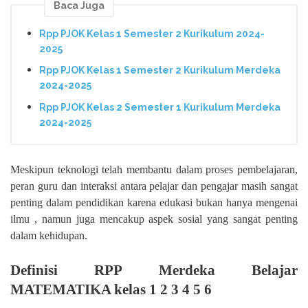
Baca Juga
Rpp PJOK Kelas 1 Semester 2 Kurikulum 2024-
2025
Rpp PJOK Kelas 1 Semester 2 Kurikulum Merdeka
2024-2025
Rpp PJOK Kelas 2 Semester 1 Kurikulum Merdeka
2024-2025
Meskipun teknologi telah membantu dalam proses pembelajaran,
peran guru dan interaksi antara pelajar dan pengajar masih sangat
penting dalam pendidikan karena edukasi bukan hanya mengenai
ilmu , namun juga mencakup aspek sosial yang sangat penting
dalam kehidupan.
Definisi RPP Merdeka Belajar
MATEMATIKA kelas 1 2 3 4 5 6