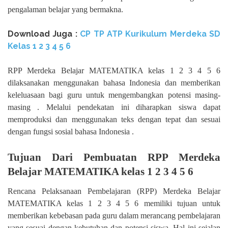
pengalaman belajar yang bermakna.
Download Juga :
CP TP ATP Kurikulum Merdeka SD
Kelas 1 2 3 4 5 6
RPP Merdeka Belajar MATEMATIKA kelas 1 2 3 4 5 6
dilaksanakan menggunakan bahasa Indonesia dan memberikan
keleluasaan bagi guru untuk mengembangkan potensi masing-
masing . Melalui pendekatan ini diharapkan siswa dapat
memproduksi dan menggunakan teks dengan tepat dan sesuai
dengan fungsi sosial bahasa Indonesia .
Tujuan Dari Pembuatan RPP Merdeka
Belajar MATEMATIKA kelas 1 2 3 4 5 6
Rencana Pelaksanaan Pembelajaran (RPP) Merdeka Belajar
MATEMATIKA kelas 1 2 3 4 5 6 memiliki tujuan untuk
memberikan kebebasan pada guru dalam merancang pembelajaran
yang sesuai dengan kebutuhan dan potensi siswa. Hal ini sejalan