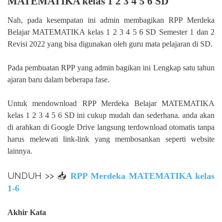
MATEMATIKA kelas 1 2 3 4 5 6 SD
Nah, pada kesempatan ini admin membagikan RPP Merdeka
Belajar MATEMATIKA kelas 1 2 3 4 5 6 SD Semester 1 dan 2
Revisi 2022 yang bisa digunakan oleh guru mata pelajaran di SD.
Pada pembuatan RPP yang admin bagikan ini Lengkap satu tahun
ajaran baru dalam beberapa fase.
Untuk mendownload RPP Merdeka Belajar MATEMATIKA
kelas 1 2 3 4 5 6 SD ini cukup mudah dan sederhana. anda akan
di arahkan di Google Drive langsung terdownload otomatis tanpa
harus melewati link-link yang membosankan seperti website
lainnya.
UNDUH >> 📥
RPP Merdeka MATEMATIKA kelas
1-6
Akhir Kata