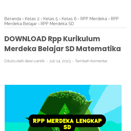
Beranda
›
Kelas 2
›
Kelas 5
›
Kelas 6
›
RPP Merdeka
›
RPP
Merdeka Belajar
›
RPP Merdeka SD
DOWNLOAD Rpp Kurikulum
Merdeka Belajar SD Matematika
Ditulis oleh
dewi cantik
Juli 14, 2023
Tambah Komentar