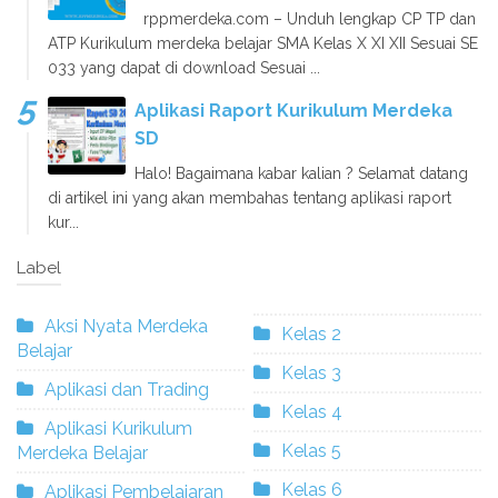
rppmerdeka.com – Unduh lengkap CP TP dan
ATP Kurikulum merdeka belajar SMA Kelas X XI XII Sesuai SE
033 yang dapat di download Sesuai ...
Aplikasi Raport Kurikulum Merdeka
SD
Halo! Bagaimana kabar kalian ? Selamat datang
di artikel ini yang akan membahas tentang aplikasi raport
kur...
Label
Aksi Nyata Merdeka
Kelas 2
Belajar
Kelas 3
Aplikasi dan Trading
Kelas 4
Aplikasi Kurikulum
Kelas 5
Merdeka Belajar
Kelas 6
Aplikasi Pembelajaran