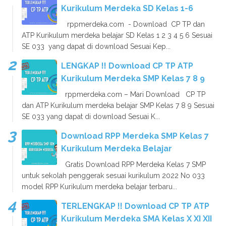
Kurikulum Merdeka SD Kelas 1-6
rppmerdeka.com - Download CP TP dan
ATP Kurikulum merdeka belajar SD Kelas 1 2 3 4 5 6 Sesuai
SE 033 yang dapat di download Sesuai Kep...
LENGKAP !! Download CP TP ATP
Kurikulum Merdeka SMP Kelas 7 8 9
rppmerdeka.com – Mari Download CP TP
dan ATP Kurikulum merdeka belajar SMP Kelas 7 8 9 Sesuai
SE 033 yang dapat di download Sesuai K...
Download RPP Merdeka SMP Kelas 7
Kurikulum Merdeka Belajar
Gratis Download RPP Merdeka Kelas 7 SMP
untuk sekolah penggerak sesuai kurikulum 2022 No 033
model RPP Kurikulum merdeka belajar terbaru...
TERLENGKAP !! Download CP TP ATP
Kurikulum Merdeka SMA Kelas X XI XII