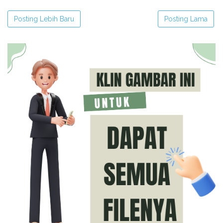
Posting Lebih Baru
Posting Lama