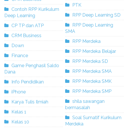
PTK
Contoh RPP Kurikulum
RPP Deep Learning SD
Deep Learning
RPP Deep Learning
CP TP dan ATP
SMA
CRM Business
RPP Merdeka
Down
RPP Merdeka Belajar
Finance
RPP Merdeka SD
Game Penghasil Saldo
RPP Merdeka SMA
Dana
RPP Merdeka SMK
Info Pendidikan
RPP Merdeka SMP
iPhone
shila sawangan
Karya Tulis Ilmiah
bermasalah
Kelas 1
Soal Sumatif Kurikulum
Kelas 10
Merdeka