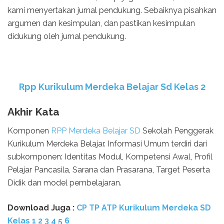
kami menyertakan jurnal pendukung. Sebaiknya pisahkan
argumen dan kesimpulan, dan pastikan kesimpulan
didukung oleh jurnal pendukung.
Rpp Kurikulum Merdeka Belajar Sd Kelas 2
Akhir Kata
Komponen
RPP Merdeka Belajar SD
Sekolah Penggerak
Kurikulum Merdeka Belajar. Informasi Umum terdiri dari
subkomponen: Identitas Modul, Kompetensi Awal, Profil
Pelajar Pancasila, Sarana dan Prasarana, Target Peserta
Didik dan model pembelajaran.
Download Juga :
CP TP ATP Kurikulum Merdeka SD
Kelas 1 2 3 4 5 6