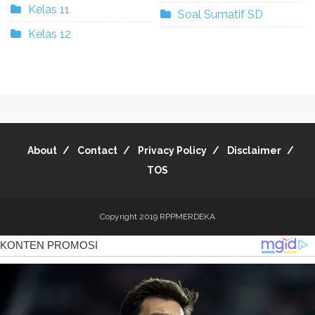
Kelas 11
Soal Sumatif SD
Kelas 12
About
Contact
Privacy Policy
Disclaimer
TOS
Copyright 2019
RPPMERDEKA