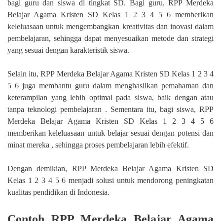
bagi guru dan siswa di tingkat SD. Bagi guru, RPP Merdeka
Belajar Agama Kristen SD Kelas 1 2 3 4 5 6 memberikan
keleluasaan untuk mengembangkan kreativitas dan inovasi dalam
pembelajaran, sehingga dapat menyesuaikan metode dan strategi
yang sesuai dengan karakteristik siswa.
Selain itu, RPP Merdeka Belajar Agama Kristen SD Kelas 1 2 3 4
5 6 juga membantu guru dalam menghasilkan pemahaman dan
keterampilan yang lebih optimal pada siswa, baik dengan atau
tanpa teknologi pembelajaran . Sementara itu, bagi siswa, RPP
Merdeka Belajar Agama Kristen SD Kelas 1 2 3 4 5 6
memberikan keleluasaan untuk belajar sesuai dengan potensi dan
minat mereka , sehingga proses pembelajaran lebih efektif.
Dengan demikian, RPP Merdeka Belajar Agama Kristen SD
Kelas 1 2 3 4 5 6 menjadi solusi untuk mendorong peningkatan
kualitas pendidikan di Indonesia.
Contoh RPP Merdeka Belajar Agama