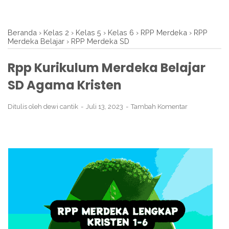
Beranda
›
Kelas 2
›
Kelas 5
›
Kelas 6
›
RPP Merdeka
›
RPP
Merdeka Belajar
›
RPP Merdeka SD
Rpp Kurikulum Merdeka Belajar
SD Agama Kristen
Ditulis oleh
dewi cantik
Juli 13, 2023
Tambah Komentar