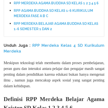
RPP MERDEKA AGAMA BUDDHA SD KELAS 1 2 3 4 5 6
RPP AGAMA BUDDHA SD KELAS 1-6 KURIKULUM
MERDEKA FASE A B C
RPP MERDEKA BELAJAR AGAMA BUDDHA SD KELAS
1-6 SEMESTER 1 DAN 2
Unduh Juga :
RPP Merdeka Kelas 4 SD Kurikulum
Merdeka
Meskipun teknologi telah membantu dalam proses pembelajaran,
peran guru dan interaksi antara pelajar dan pengajar masih sangat
penting dalam pendidikan karena edukasi bukan hanya mengenai
ilmu , namun juga mencakup aspek sosial yang sangat penting
dalam kehidupan.
Definisi RPP Merdeka Belajar Agama
Kristen SD Kelas 1 2 3 4 5 6