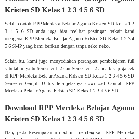
Kristen SD Kelas 1 2 3 4 5 6 SD
Selain contoh RPP Merdeka Belajar Agama Kristen SD Kelas 1 2
3 4 5 6 SD anda juga bisa melihat postingan terkait kami
mengenai RPP Merdeka Belajar Agama Kristen SD Kelas 1 2 3 4
5 6 SMP yang kami berikan dengan tanpa neko-neko.
Selain itu, kami juga menyediakan perangkat pembelajaran full
satu tahun yaitu Semester 1-2 dan Semester 1-2 anda bisa juga cek
di RPP Merdeka Belajar Agama Kristen SD Kelas 1 2 3 4 5 6 SD
Semester Ganjil. Untuk lebi jelasnya download Contoh RPP
Merdeka Belajar Agama Kristen SD Kelas 1 2 3 4 5 6 SD.
Download RPP Merdeka Belajar Agama
Kristen SD Kelas 1 2 3 4 5 6 SD
Nah, pada kesempatan ini admin membagikan RPP Merdeka