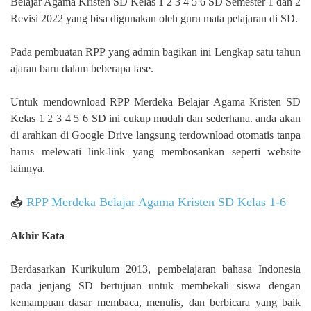
Belajar Agama Kristen SD Kelas 1 2 3 4 5 6 SD Semester 1 dan 2
Revisi 2022 yang bisa digunakan oleh guru mata pelajaran di SD.
Pada pembuatan RPP yang admin bagikan ini Lengkap satu tahun
ajaran baru dalam beberapa fase.
Untuk mendownload RPP Merdeka Belajar Agama Kristen SD
Kelas 1 2 3 4 5 6 SD ini cukup mudah dan sederhana. anda akan
di arahkan di Google Drive langsung terdownload otomatis tanpa
harus melewati link-link yang membosankan seperti website
lainnya.
📥
RPP Merdeka Belajar Agama Kristen SD Kelas 1-6
Akhir Kata
Berdasarkan Kurikulum 2013, pembelajaran bahasa Indonesia
pada jenjang SD bertujuan untuk membekali siswa dengan
kemampuan dasar membaca, menulis, dan berbicara yang baik