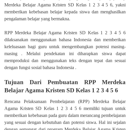
Merdeka Belajar Agama Kristen SD Kelas 1 2 3 4 5 6, yakni
memberikan kebebasan belajar kepada siswa dan menghasilkan
pengalaman belajar yang bermakna.
RPP Merdeka Belajar Agama Kristen SD Kelas 1 2 3 4 5 6
dilaksanakan menggunakan bahasa Indonesia dan memberikan
keleluasaan bagi guru untuk mengembangkan potensi masing-
masing . Melalui pendekatan ini diharapkan siswa dapat
memproduksi dan menggunakan teks dengan tepat dan sesuai
dengan fungsi sosial bahasa Indonesia .
Tujuan Dari Pembuatan RPP Merdeka
Belajar Agama Kristen SD Kelas 1 2 3 4 5 6
Rencana Pelaksanaan Pembelajaran (RPP) Merdeka Belajar
Agama Kristen SD Kelas 1 2 3 4 5 6 memiliki tujuan untuk
memberikan kebebasan pada guru dalam merancang pembelajaran
yang sesuai dengan kebutuhan dan potensi siswa. Hal ini sejalan
dengan semangat dari program Merdeka Belajar Agama Kristen