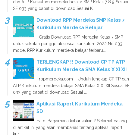
dan ATP Kurikulum merdeka belajar SMP Kelas 7 8 9 Sesuai
SE 033 yang dapat di download Sesuai K...
Download RPP Merdeka SMP Kelas 7
Kurikulum Merdeka Belajar
Gratis Download RPP Merdeka Kelas 7 SMP
untuk sekolah penggerak sesuai kurikulum 2022 No 033
model RPP Kurikulum merdeka belajar terbaru...
TERLENGKAP !! Download CP TP ATP
Kurikulum Merdeka SMA Kelas X XI XII
rppmerdeka.com – Unduh lengkap CP TP dan
ATP Kurikulum merdeka belajar SMA Kelas X XI XII Sesuai SE
033 yang dapat di download Sesuai ...
Aplikasi Raport Kurikulum Merdeka
SD
Halo! Bagaimana kabar kalian ? Selamat datang
di artikel ini yang akan membahas tentang aplikasi raport
kur...