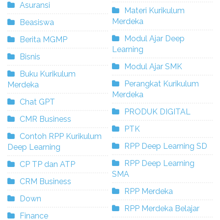
Asuransi
Materi Kurikulum
Merdeka
Beasiswa
Modul Ajar Deep
Berita MGMP
Learning
Bisnis
Modul Ajar SMK
Buku Kurikulum
Perangkat Kurikulum
Merdeka
Merdeka
Chat GPT
PRODUK DIGITAL
CMR Business
PTK
Contoh RPP Kurikulum
RPP Deep Learning SD
Deep Learning
RPP Deep Learning
CP TP dan ATP
SMA
CRM Business
RPP Merdeka
Down
RPP Merdeka Belajar
Finance