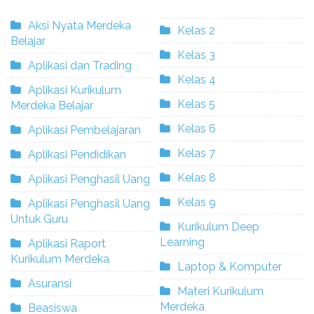
Aksi Nyata Merdeka
Kelas 2
Belajar
Kelas 3
Aplikasi dan Trading
Kelas 4
Aplikasi Kurikulum
Kelas 5
Merdeka Belajar
Kelas 6
Aplikasi Pembelajaran
Kelas 7
Aplikasi Pendidikan
Kelas 8
Aplikasi Penghasil Uang
Kelas 9
Aplikasi Penghasil Uang
Untuk Guru
Kurikulum Deep
Learning
Aplikasi Raport
Kurikulum Merdeka
Laptop & Komputer
Asuransi
Materi Kurikulum
Merdeka
Beasiswa