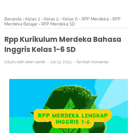
Beranda
›
Kelas 2
›
Kelas 5
›
Kelas 6
›
RPP Merdeka
›
RPP
Merdeka Belajar
›
RPP Merdeka SD
Rpp Kurikulum Merdeka Bahasa
Inggris Kelas 1-6 SD
Ditulis oleh
dewi cantik
Juli 13, 2023
Tambah Komentar