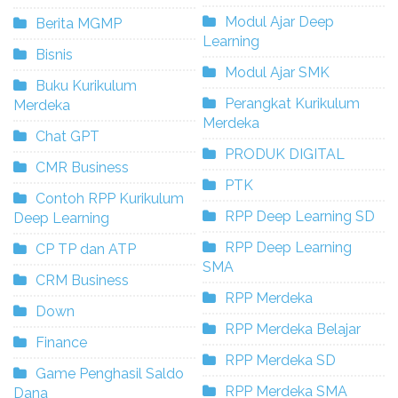
Modul Ajar Deep
Berita MGMP
Learning
Bisnis
Modul Ajar SMK
Buku Kurikulum
Perangkat Kurikulum
Merdeka
Merdeka
Chat GPT
PRODUK DIGITAL
CMR Business
PTK
Contoh RPP Kurikulum
RPP Deep Learning SD
Deep Learning
RPP Deep Learning
CP TP dan ATP
SMA
CRM Business
RPP Merdeka
Down
RPP Merdeka Belajar
Finance
RPP Merdeka SD
Game Penghasil Saldo
RPP Merdeka SMA
Dana