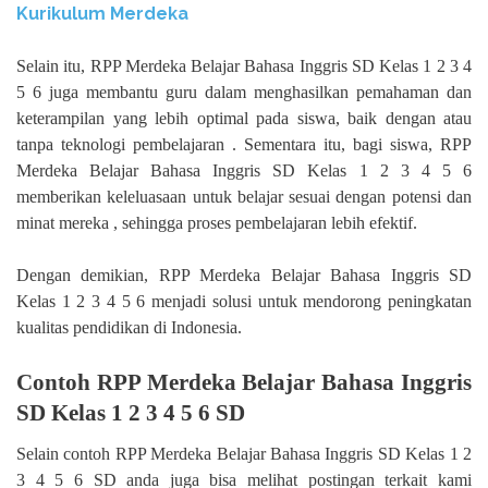
Kurikulum Merdeka
Selain itu, RPP Merdeka Belajar Bahasa Inggris SD Kelas 1 2 3 4
5 6 juga membantu guru dalam menghasilkan pemahaman dan
keterampilan yang lebih optimal pada siswa, baik dengan atau
tanpa teknologi pembelajaran . Sementara itu, bagi siswa, RPP
Merdeka Belajar Bahasa Inggris SD Kelas 1 2 3 4 5 6
memberikan keleluasaan untuk belajar sesuai dengan potensi dan
minat mereka , sehingga proses pembelajaran lebih efektif.
Dengan demikian, RPP Merdeka Belajar Bahasa Inggris SD
Kelas 1 2 3 4 5 6 menjadi solusi untuk mendorong peningkatan
kualitas pendidikan di Indonesia.
Contoh RPP Merdeka Belajar Bahasa Inggris
SD Kelas 1 2 3 4 5 6 SD
Selain contoh RPP Merdeka Belajar Bahasa Inggris SD Kelas 1 2
3 4 5 6 SD anda juga bisa melihat postingan terkait kami