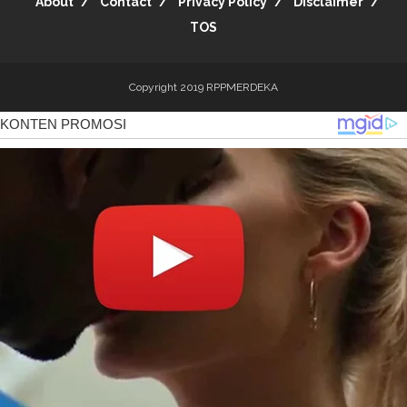
About
Contact
Privacy Policy
Disclaimer
TOS
Copyright 2019
RPPMERDEKA