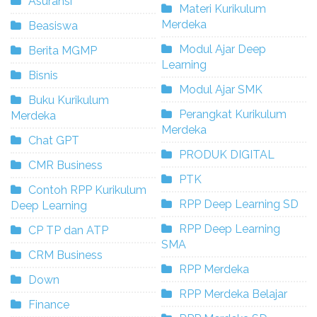
Asuransi
Materi Kurikulum
Merdeka
Beasiswa
Modul Ajar Deep
Berita MGMP
Learning
Bisnis
Modul Ajar SMK
Buku Kurikulum
Perangkat Kurikulum
Merdeka
Merdeka
Chat GPT
PRODUK DIGITAL
CMR Business
PTK
Contoh RPP Kurikulum
RPP Deep Learning SD
Deep Learning
RPP Deep Learning
CP TP dan ATP
SMA
CRM Business
RPP Merdeka
Down
RPP Merdeka Belajar
Finance