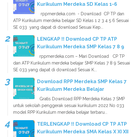
Kurikulum Merdeka SD Kelas 1-6
rppmerdeka.com - Download CP TP dan
ATP Kurikulum merdeka belajar SD Kelas 1 2 3 4 5 6 Sesuai
SE 033 yang dapat di download Sesuai Kep...
LENGKAP !! Download CP TP ATP
Kurikulum Merdeka SMP Kelas 7 8 9
rppmerdeka.com – Mari Download CP TP
dan ATP Kurikulum merdeka belajar SMP Kelas 7 8 9 Sesuai
SE 033 yang dapat di download Sesuai K...
Download RPP Merdeka SMP Kelas 7
Kurikulum Merdeka Belajar
Gratis Download RPP Merdeka Kelas 7 SMP
untuk sekolah penggerak sesuai kurikulum 2022 No 033
model RPP Kurikulum merdeka belajar terbaru...
TERLENGKAP !! Download CP TP ATP
Kurikulum Merdeka SMA Kelas X XI XII