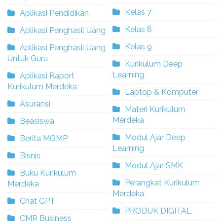
Kelas 7
Aplikasi Pendidikan
Kelas 8
Aplikasi Penghasil Uang
Kelas 9
Aplikasi Penghasil Uang
Untuk Guru
Kurikulum Deep
Learning
Aplikasi Raport
Kurikulum Merdeka
Laptop & Komputer
Asuransi
Materi Kurikulum
Merdeka
Beasiswa
Modul Ajar Deep
Berita MGMP
Learning
Bisnis
Modul Ajar SMK
Buku Kurikulum
Perangkat Kurikulum
Merdeka
Merdeka
Chat GPT
PRODUK DIGITAL
CMR Business