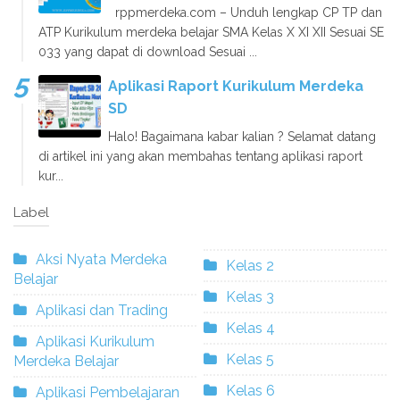
rppmerdeka.com – Unduh lengkap CP TP dan
ATP Kurikulum merdeka belajar SMA Kelas X XI XII Sesuai SE
033 yang dapat di download Sesuai ...
Aplikasi Raport Kurikulum Merdeka
SD
Halo! Bagaimana kabar kalian ? Selamat datang
di artikel ini yang akan membahas tentang aplikasi raport
kur...
Label
Aksi Nyata Merdeka
Kelas 2
Belajar
Kelas 3
Aplikasi dan Trading
Kelas 4
Aplikasi Kurikulum
Kelas 5
Merdeka Belajar
Kelas 6
Aplikasi Pembelajaran