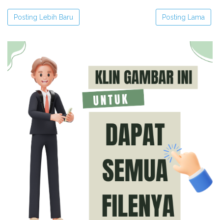
Posting Lebih Baru
Posting Lama