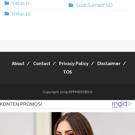
Kelas 11
Soal Sumatif SD
Kelas 12
About
Contact
Privacy Policy
Disclaimer
TOS
Copyright 2019
RPPMERDEKA