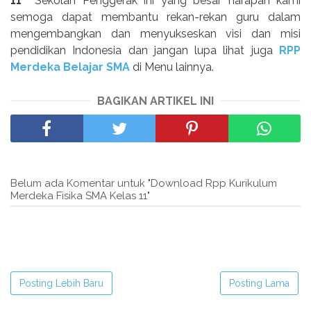
11
Sekolah Penggerak ini yang besar harapan kami
semoga dapat membantu rekan-rekan guru dalam
mengembangkan dan menyukseskan visi dan misi
pendidikan Indonesia dan jangan lupa lihat juga
RPP
Merdeka Belajar SMA
di Menu lainnya.
BAGIKAN ARTIKEL INI
Belum ada Komentar untuk "Download Rpp Kurikulum
Merdeka Fisika SMA Kelas 11"
Posting Lebih Baru
Posting Lama