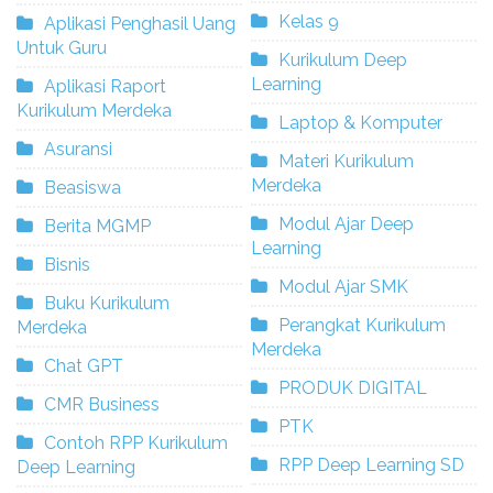
Kelas 9
Aplikasi Penghasil Uang
Untuk Guru
Kurikulum Deep
Learning
Aplikasi Raport
Kurikulum Merdeka
Laptop & Komputer
Asuransi
Materi Kurikulum
Merdeka
Beasiswa
Modul Ajar Deep
Berita MGMP
Learning
Bisnis
Modul Ajar SMK
Buku Kurikulum
Perangkat Kurikulum
Merdeka
Merdeka
Chat GPT
PRODUK DIGITAL
CMR Business
PTK
Contoh RPP Kurikulum
RPP Deep Learning SD
Deep Learning