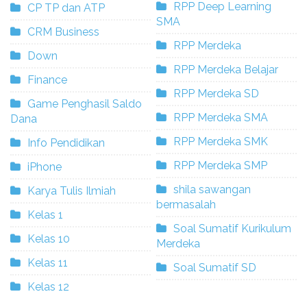
RPP Deep Learning
CP TP dan ATP
SMA
CRM Business
RPP Merdeka
Down
RPP Merdeka Belajar
Finance
RPP Merdeka SD
Game Penghasil Saldo
RPP Merdeka SMA
Dana
RPP Merdeka SMK
Info Pendidikan
RPP Merdeka SMP
iPhone
shila sawangan
Karya Tulis Ilmiah
bermasalah
Kelas 1
Soal Sumatif Kurikulum
Kelas 10
Merdeka
Kelas 11
Soal Sumatif SD
Kelas 12