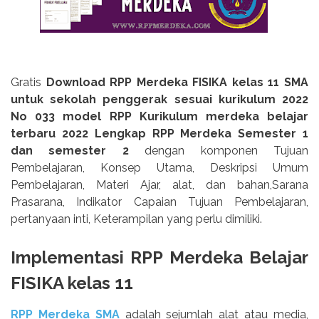
Gratis
Download RPP Merdeka FISIKA kelas 11 SMA
untuk sekolah penggerak sesuai kurikulum 2022
No 033 model RPP Kurikulum merdeka belajar
terbaru 2022 Lengkap RPP Merdeka Semester 1
dan semester 2
dengan komponen Tujuan
Pembelajaran, Konsep Utama, Deskripsi Umum
Pembelajaran, Materi Ajar, alat, dan bahan,Sarana
Prasarana, Indikator Capaian Tujuan Pembelajaran,
pertanyaan inti, Keterampilan yang perlu dimiliki.
Implementasi RPP Merdeka Belajar
FISIKA kelas 11
RPP Merdeka SMA
adalah sejumlah alat atau media,