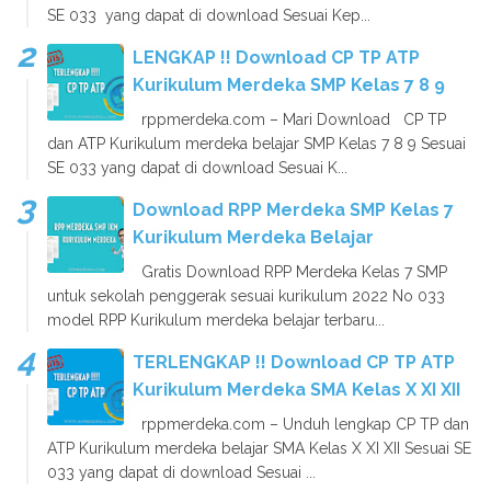
SE 033 yang dapat di download Sesuai Kep...
LENGKAP !! Download CP TP ATP
Kurikulum Merdeka SMP Kelas 7 8 9
rppmerdeka.com – Mari Download CP TP
dan ATP Kurikulum merdeka belajar SMP Kelas 7 8 9 Sesuai
SE 033 yang dapat di download Sesuai K...
Download RPP Merdeka SMP Kelas 7
Kurikulum Merdeka Belajar
Gratis Download RPP Merdeka Kelas 7 SMP
untuk sekolah penggerak sesuai kurikulum 2022 No 033
model RPP Kurikulum merdeka belajar terbaru...
TERLENGKAP !! Download CP TP ATP
Kurikulum Merdeka SMA Kelas X XI XII
rppmerdeka.com – Unduh lengkap CP TP dan
ATP Kurikulum merdeka belajar SMA Kelas X XI XII Sesuai SE
033 yang dapat di download Sesuai ...