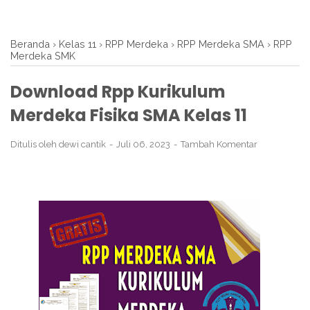
Beranda
›
Kelas 11
›
RPP Merdeka
›
RPP Merdeka SMA
›
RPP
Merdeka SMK
Download Rpp Kurikulum
Merdeka Fisika SMA Kelas 11
Ditulis oleh
dewi cantik
Juli 06, 2023
Tambah Komentar