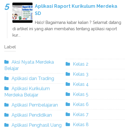
Aplikasi Raport Kurikulum Merdeka
SD
Halo! Bagaimana kabar kalian ? Selamat datang
di artikel ini yang akan membahas tentang aplikasi raport
kur...
Label
Aksi Nyata Merdeka
Kelas 2
Belajar
Kelas 3
Aplikasi dan Trading
Kelas 4
Aplikasi Kurikulum
Kelas 5
Merdeka Belajar
Kelas 6
Aplikasi Pembelajaran
Kelas 7
Aplikasi Pendidikan
Kelas 8
Aplikasi Penghasil Uang