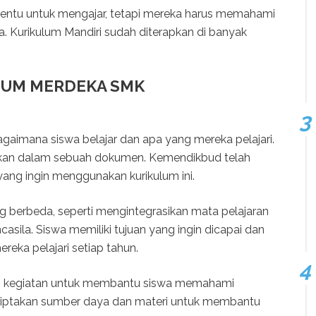
rtentu untuk mengajar, tetapi mereka harus memahami
a. Kurikulum Mandiri sudah diterapkan di banyak
LUM MERDEKA SMK
gaimana siswa belajar dan apa yang mereka pelajari.
laskan dalam sebuah dokumen. Kemendikbud telah
ng ingin menggunakan kurikulum ini.
g berbeda, seperti mengintegrasikan mata pelajaran
sila. Siswa memiliki tujuan yang ingin dicapai dan
eka pelajari setiap tahun.
n kegiatan untuk membantu siswa memahami
nciptakan sumber daya dan materi untuk membantu