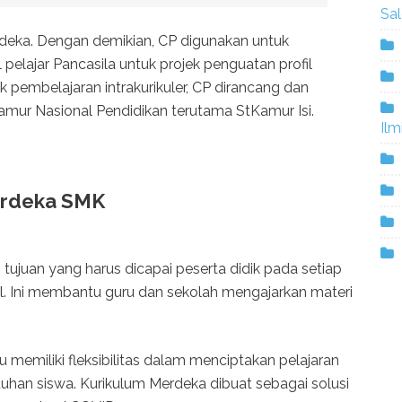
Sa
rdeka. Dengan demikian, CP digunakan untuk
il pelajar Pancasila untuk projek penguatan profil
k pembelajaran intrakurikuler, CP dirancang dan
amur Nasional Pendidikan terutama StKamur Isi.
Ilm
erdeka SMK
ujuan yang harus dicapai peserta didik pada setiap
al. Ini membantu guru dan sekolah mengajarkan materi
memiliki fleksibilitas dalam menciptakan pelajaran
uhan siswa. Kurikulum Merdeka dibuat sebagai solusi