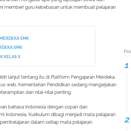
ni memberi guru kebebasan untuk membuat pelajaran
MERDEKA SMK
RDEKA SMK
Pos
K KELAS X
ih lanjut tentang itu di Platform Pengajaran Merdeka,
situs web. Kementerian Pendidikan sedang mengerjakan
erampilan dan nilai-nilai penting.
akan bahasa Indonesia dengan sopan dan
 Indonesia. Kurikulum dibagi menjadi mata pelajaran
 pembelajaran dalam setiap mata pelajaran.