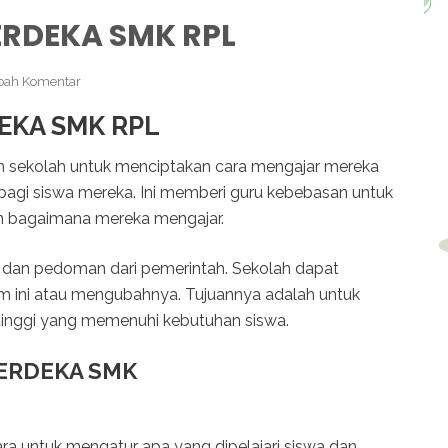
RDEKA SMK RPL
ah Komentar
EKA SMK RPL
 sekolah untuk menciptakan cara mengajar mereka
 bagi siswa mereka. Ini memberi guru kebebasan untuk
 bagaimana mereka mengajar.
n dan pedoman dari pemerintah. Sekolah dapat
m ini atau mengubahnya. Tujuannya adalah untuk
tinggi yang memenuhi kebutuhan siswa.
MERDEKA SMK
ra untuk mengatur apa yang dipelajari siswa dan