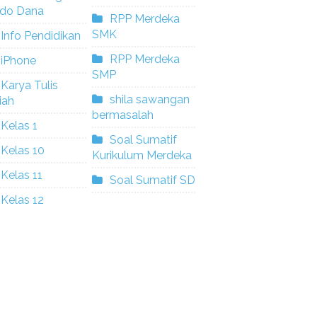
ldo Dana
RPP Merdeka
SMK
Info Pendidikan
RPP Merdeka
iPhone
SMP
Karya Tulis
shila sawangan
iah
bermasalah
Kelas 1
Soal Sumatif
Kelas 10
Kurikulum Merdeka
Kelas 11
Soal Sumatif SD
Kelas 12