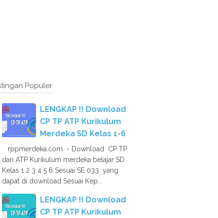
tingan Populer
LENGKAP !! Download
CP TP ATP Kurikulum
Merdeka SD Kelas 1-6
rppmerdeka.com - Download CP TP
dan ATP Kurikulum merdeka belajar SD
Kelas 1 2 3 4 5 6 Sesuai SE 033 yang
dapat di download Sesuai Kep...
LENGKAP !! Download
CP TP ATP Kurikulum