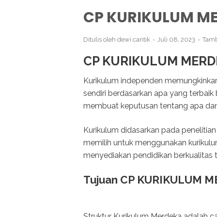
CP KURIKULUM ME
Ditulis oleh
dewi cantik
Juli 08, 2023
Tamb
CP KURIKULUM MERD
Kurikulum independen memungkinkan
sendiri berdasarkan apa yang terbaik
membuat keputusan tentang apa dan
Kurikulum didasarkan pada penelitia
memilih untuk menggunakan kurikulu
menyediakan pendidikan berkualitas 
Tujuan CP KURIKULUM 
Struktur Kurikulum Merdeka adalah ca