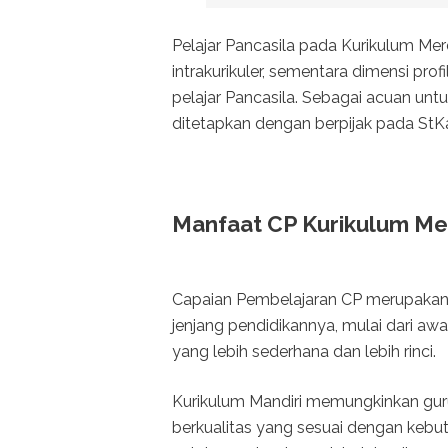
Pelajar Pancasila pada Kurikulum Me
intrakurikuler, sementara dimensi prof
pelajar Pancasila. Sebagai acuan untu
ditetapkan dengan berpijak pada StK
Manfaat CP Kurikulum M
Capaian Pembelajaran CP merupakan t
jenjang pendidikannya, mulai dari aw
yang lebih sederhana dan lebih rinci.
Kurikulum Mandiri memungkinkan guru 
berkualitas yang sesuai dengan kebut