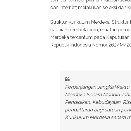
dan internet; melakukan seleksi dan k
Struktur Kurikulum Merdeka. Struktu
capaian pembelajaran, muatan pembela
Merdeka tercantum pada Keputusan Me
Republik Indonesia Nomor 262/M/20
Perpanjangan Jangka Waktu 
Merdeka Secara Mandiri Tah
Pendidikan, Kebudayaan, Ri
pendaftaran bagi satuan pe
Kurikulum Merdeka secara ma