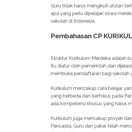
Guru tidak harus mengikuti urutan te
apa yang perlu dipelajari siswa merek
sekolah di Indonesia.
Pembahasan CP KURIKU
Struktur Kurikulum Merdeka adalah ba
Itu diatur oleh pemerintah dan dije
membuka pendaftaran bagi sekolah ya
Kurikulum mencakup cara belajar yan
yang berbeda dan berfokus pada Panca
ada kompetensi khusus yang harus mer
Kurikulum juga mencakup proyek da
Pancasila. Guru dan pakar telah me