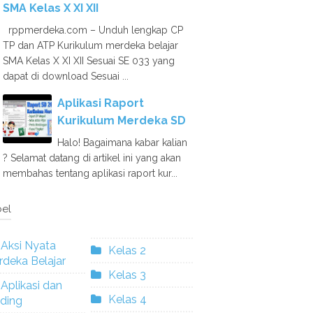
SMA Kelas X XI XII
rppmerdeka.com – Unduh lengkap CP
TP dan ATP Kurikulum merdeka belajar
SMA Kelas X XI XII Sesuai SE 033 yang
dapat di download Sesuai ...
Aplikasi Raport
Kurikulum Merdeka SD
Halo! Bagaimana kabar kalian
? Selamat datang di artikel ini yang akan
membahas tentang aplikasi raport kur...
el
Aksi Nyata
Kelas 2
deka Belajar
Kelas 3
Aplikasi dan
Kelas 4
ding