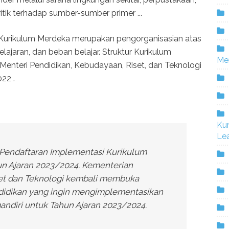
ritik terhadap sumber-sumber primer ...
r Kurikulum Merdeka merupakan pengorganisasian atas
jaran, dan beban belajar. Struktur Kurikulum
Me
nteri Pendidikan, Kebudayaan, Riset, dan Teknologi
22 .
Ku
Lea
Pendaftaran Implementasi Kurikulum
un Ajaran 2023/2024. Kementerian
set dan Teknologi kembali membuka
ndidikan yang ingin mengimplementasikan
ndiri untuk Tahun Ajaran 2023/2024.