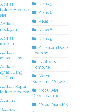
Kelas 5
Aplikasi
rikulum Merdeka
Kelas 6
ajar
Kelas 7
Aplikasi
mbelajaran
Kelas 8
Aplikasi
Kelas 9
didikan
Kurikulum Deep
Aplikasi
Learning
nghasil Uang
Laptop &
Aplikasi
Komputer
nghasil Uang
Materi
tuk Guru
Kurikulum Merdeka
Aplikasi Raport
Modul Ajar
rikulum Merdeka
Deep Learning
Asuransi
Modul Ajar SMK
Beasiswa