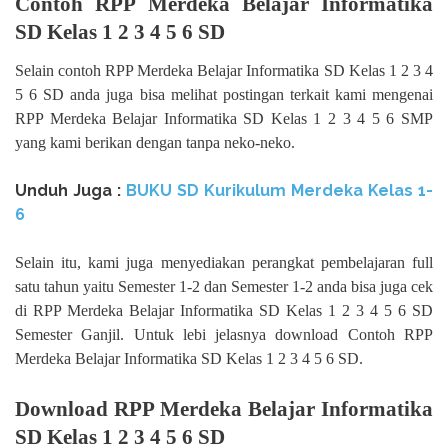
Contoh RPP Merdeka Belajar Informatika
SD Kelas 1 2 3 4 5 6 SD
Selain contoh RPP Merdeka Belajar Informatika SD Kelas 1 2 3 4
5 6 SD anda juga bisa melihat postingan terkait kami mengenai
RPP Merdeka Belajar Informatika SD Kelas 1 2 3 4 5 6 SMP
yang kami berikan dengan tanpa neko-neko.
Unduh Juga :
BUKU SD Kurikulum Merdeka Kelas 1-
6
Selain itu, kami juga menyediakan perangkat pembelajaran full
satu tahun yaitu Semester 1-2 dan Semester 1-2 anda bisa juga cek
di RPP Merdeka Belajar Informatika SD Kelas 1 2 3 4 5 6 SD
Semester Ganjil. Untuk lebi jelasnya download Contoh RPP
Merdeka Belajar Informatika SD Kelas 1 2 3 4 5 6 SD.
Download RPP Merdeka Belajar Informatika
SD Kelas 1 2 3 4 5 6 SD