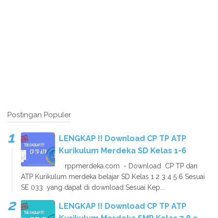
Postingan Populer
LENGKAP !! Download CP TP ATP
Kurikulum Merdeka SD Kelas 1-6
rppmerdeka.com - Download CP TP dan
ATP Kurikulum merdeka belajar SD Kelas 1 2 3 4 5 6 Sesuai
SE 033 yang dapat di download Sesuai Kep...
LENGKAP !! Download CP TP ATP