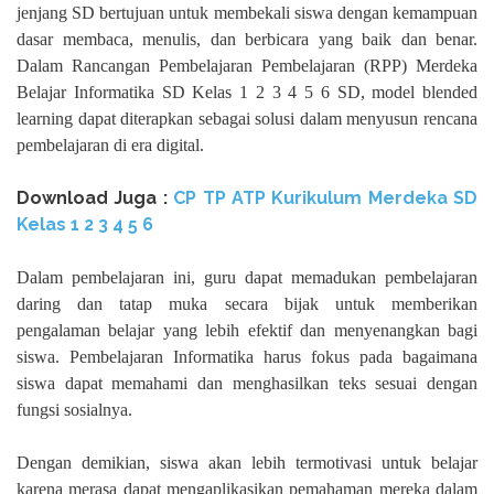
jenjang SD bertujuan untuk membekali siswa dengan kemampuan
dasar membaca, menulis, dan berbicara yang baik dan benar.
Dalam Rancangan Pembelajaran Pembelajaran (RPP) Merdeka
Belajar Informatika SD Kelas 1 2 3 4 5 6 SD, model blended
learning dapat diterapkan sebagai solusi dalam menyusun rencana
pembelajaran di era digital.
Download Juga :
CP TP ATP Kurikulum Merdeka SD
Kelas 1 2 3 4 5 6
Dalam pembelajaran ini, guru dapat memadukan pembelajaran
daring dan tatap muka secara bijak untuk memberikan
pengalaman belajar yang lebih efektif dan menyenangkan bagi
siswa. Pembelajaran Informatika harus fokus pada bagaimana
siswa dapat memahami dan menghasilkan teks sesuai dengan
fungsi sosialnya.
Dengan demikian, siswa akan lebih termotivasi untuk belajar
karena merasa dapat mengaplikasikan pemahaman mereka dalam