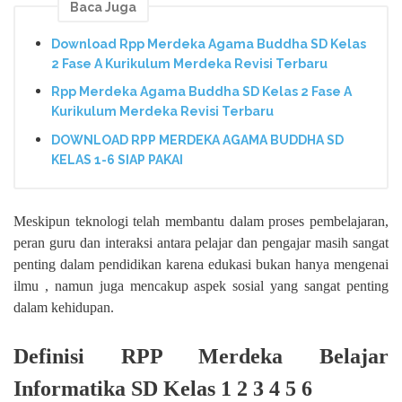
Baca Juga
Download Rpp Merdeka Agama Buddha SD Kelas
2 Fase A Kurikulum Merdeka Revisi Terbaru
Rpp Merdeka Agama Buddha SD Kelas 2 Fase A
Kurikulum Merdeka Revisi Terbaru
DOWNLOAD RPP MERDEKA AGAMA BUDDHA SD
KELAS 1-6 SIAP PAKAI
Meskipun teknologi telah membantu dalam proses pembelajaran,
peran guru dan interaksi antara pelajar dan pengajar masih sangat
penting dalam pendidikan karena edukasi bukan hanya mengenai
ilmu , namun juga mencakup aspek sosial yang sangat penting
dalam kehidupan.
Definisi RPP Merdeka Belajar
Informatika SD Kelas 1 2 3 4 5 6