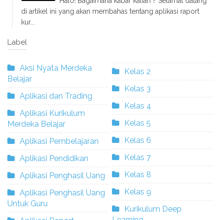
Halo! Bagaimana kabar kalian ? Selamat datang
di artikel ini yang akan membahas tentang aplikasi raport
kur...
Label
Aksi Nyata Merdeka
Kelas 2
Belajar
Kelas 3
Aplikasi dan Trading
Kelas 4
Aplikasi Kurikulum
Kelas 5
Merdeka Belajar
Kelas 6
Aplikasi Pembelajaran
Kelas 7
Aplikasi Pendidikan
Kelas 8
Aplikasi Penghasil Uang
Kelas 9
Aplikasi Penghasil Uang
Untuk Guru
Kurikulum Deep
Learning