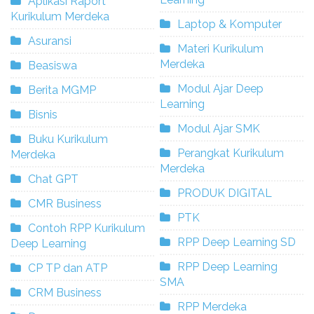
Aplikasi Raport
Kurikulum Merdeka
Laptop & Komputer
Asuransi
Materi Kurikulum
Merdeka
Beasiswa
Modul Ajar Deep
Berita MGMP
Learning
Bisnis
Modul Ajar SMK
Buku Kurikulum
Perangkat Kurikulum
Merdeka
Merdeka
Chat GPT
PRODUK DIGITAL
CMR Business
PTK
Contoh RPP Kurikulum
RPP Deep Learning SD
Deep Learning
RPP Deep Learning
CP TP dan ATP
SMA
CRM Business
RPP Merdeka