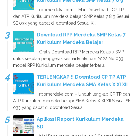
Kurikulum Merdeka SMP Kelas 7 8 9
rppmerdeka.com – Mari Download CP TP
dan ATP Kurikulum merdeka belajar SMP Kelas 7 8 9 Sesuai
SE 033 yang dapat di download Sesuai K...
Download RPP Merdeka SMP Kelas 7
Kurikulum Merdeka Belajar
Gratis Download RPP Merdeka Kelas 7 SMP
untuk sekolah penggerak sesuai kurikulum 2022 No 033
model RPP Kurikulum merdeka belajar terbaru...
TERLENGKAP !! Download CP TP ATP
Kurikulum Merdeka SMA Kelas X XI XII
rppmerdeka.com – Unduh lengkap CP TP dan
ATP Kurikulum merdeka belajar SMA Kelas X XI XII Sesuai SE
033 yang dapat di download Sesuai ...
Aplikasi Raport Kurikulum Merdeka
SD