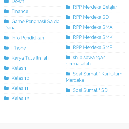
Down
RPP Merdeka Belajar
Finance
RPP Merdeka SD
Game Penghasil Saldo
RPP Merdeka SMA
Dana
RPP Merdeka SMK
Info Pendidikan
RPP Merdeka SMP
iPhone
shila sawangan
Karya Tulis Ilmiah
bermasalah
Kelas 1
Soal Sumatif Kurikulum
Kelas 10
Merdeka
Kelas 11
Soal Sumatif SD
Kelas 12