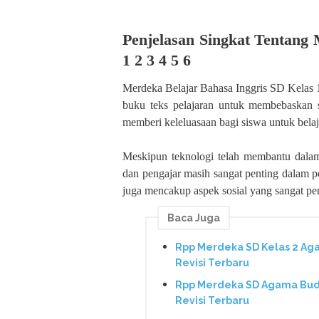
Penjelasan Singkat Tentang
1 2 3 4 5 6
Merdeka Belajar Bahasa Inggris SD Kelas 
buku teks pelajaran untuk membebaskan 
memberi keleluasaan bagi siswa untuk belaj
Meskipun teknologi telah membantu dalam 
dan pengajar masih sangat penting dalam 
juga mencakup aspek sosial yang sangat pe
Baca Juga
Rpp Merdeka SD Kelas 2 Ag
Revisi Terbaru
Rpp Merdeka SD Agama Budd
Revisi Terbaru