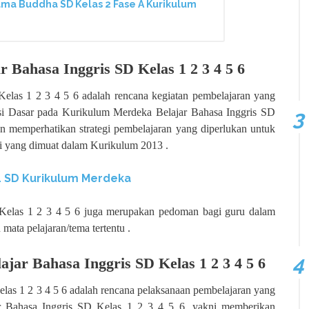
a Buddha SD Kelas 2 Fase A Kurikulum
r Bahasa Inggris SD Kelas 1 2 3 4 5 6
elas 1 2 3 4 5 6 adalah rencana kegiatan pembelajaran yang
 Dasar pada Kurikulum Merdeka Belajar Bahasa Inggris SD
an memperhatikan strategi pembelajaran yang diperlukan untuk
i yang dimuat dalam Kurikulum 2013 .
4 SD Kurikulum Merdeka
Kelas 1 2 3 4 5 6 juga merupakan pedoman bagi guru dalam
ata pelajaran/tema tertentu .
jar Bahasa Inggris SD Kelas 1 2 3 4 5 6
las 1 2 3 4 5 6 adalah rencana pelaksanaan pembelajaran yang
jar Bahasa Inggris SD Kelas 1 2 3 4 5 6, yakni memberikan