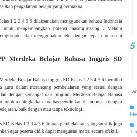
asilkan pengalaman belajar yang bermakna.
elas 1 2 3 4 5 6 dilaksanakan menggunakan bahasa Indonesia
u untuk mengembangkan potensi masing-masing . Melalui
memproduksi dan menggunakan teks dengan tepat dan sesuai
P Merdeka Belajar Bahasa Inggris SD
erdeka Belajar Bahasa Inggris SD Kelas 1 2 3 4 5 6 memiliki
a guru dalam merancang pembelajaran yang sesuai dengan
Lab
jalan dengan semangat dari program Merdeka Belajar Bahasa
an untuk meningkatkan kualitas pendidikan di Indonesia dengan
ajaran, baik dengan atau tanpa teknologi .
Mer
SD Kelas 1 2 3 4 5 6, tujuan pembelajaran yang spesifik juga
kan agar peserta didik dapat menguasai materi secara efektif.
Tra