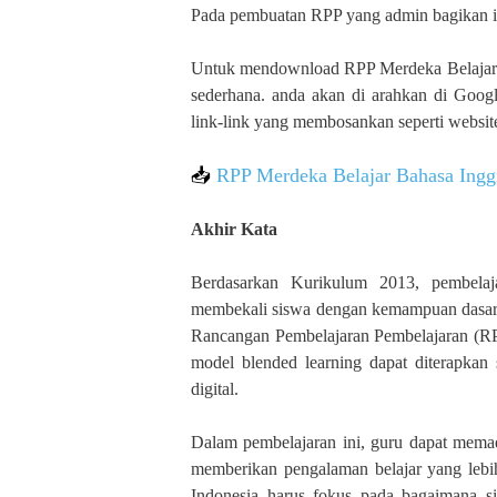
Pada pembuatan RPP yang admin bagikan ini
Untuk mendownload RPP Merdeka Belajar B
sederhana. anda akan di arahkan di Googl
link-link yang membosankan seperti website
📥
RPP Merdeka Belajar Bahasa Ingg
Akhir Kata
Berdasarkan Kurikulum 2013, pembelaj
membekali siswa dengan kemampuan dasar 
Rancangan Pembelajaran Pembelajaran (RP
model blended learning dapat diterapkan
digital.
Dalam pembelajaran ini, guru dapat memad
memberikan pengalaman belajar yang lebi
Indonesia harus fokus pada bagaimana s