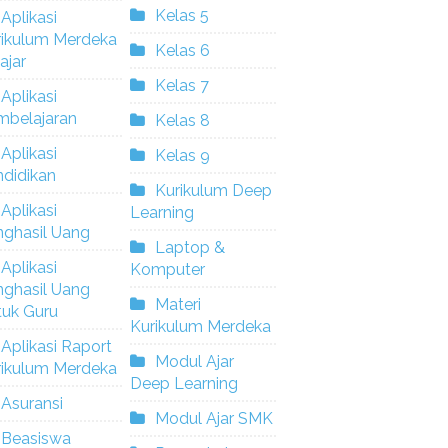
Kelas 5
Aplikasi
rikulum Merdeka
Kelas 6
ajar
Kelas 7
Aplikasi
mbelajaran
Kelas 8
Aplikasi
Kelas 9
didikan
Kurikulum Deep
Aplikasi
Learning
nghasil Uang
Laptop &
Aplikasi
Komputer
nghasil Uang
Materi
tuk Guru
Kurikulum Merdeka
Aplikasi Raport
Modul Ajar
rikulum Merdeka
Deep Learning
Asuransi
Modul Ajar SMK
Beasiswa