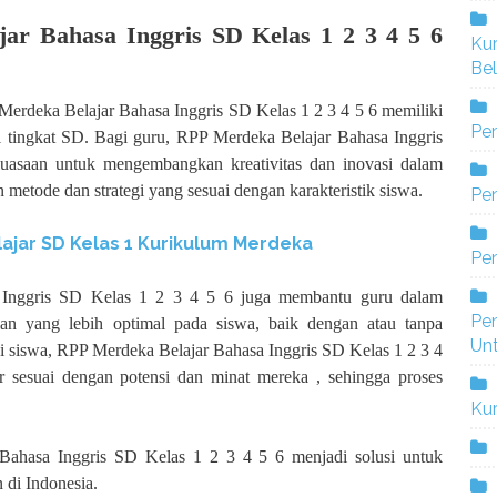
ar Bahasa Inggris SD Kelas 1 2 3 4 5 6
Ku
Bel
erdeka Belajar Bahasa Inggris SD Kelas 1 2 3 4 5 6 memiliki
Pe
i tingkat SD. Bagi guru, RPP Merdeka Belajar Bahasa Inggris
asaan untuk mengembangkan kreativitas dan inovasi dalam
metode dan strategi yang sesuai dengan karakteristik siswa.
Pen
ajar SD Kelas 1 Kurikulum Merdeka
Pe
a Inggris SD Kelas 1 2 3 4 5 6 juga membantu guru dalam
Pe
n yang lebih optimal pada siswa, baik dengan atau tanpa
Un
gi siswa, RPP Merdeka Belajar Bahasa Inggris SD Kelas 1 2 3 4
r sesuai dengan potensi dan minat mereka , sehingga proses
Ku
ahasa Inggris SD Kelas 1 2 3 4 5 6 menjadi solusi untuk
 di Indonesia.