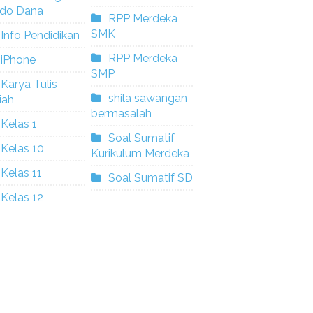
ldo Dana
RPP Merdeka
SMK
Info Pendidikan
RPP Merdeka
iPhone
SMP
Karya Tulis
shila sawangan
iah
bermasalah
Kelas 1
Soal Sumatif
Kelas 10
Kurikulum Merdeka
Kelas 11
Soal Sumatif SD
Kelas 12