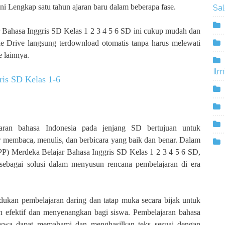
 Lengkap satu tahun ajaran baru dalam beberapa fase.
Sa
ahasa Inggris SD Kelas 1 2 3 4 5 6 SD ini cukup mudah dan
e Drive langsung terdownload otomatis tanpa harus melewati
 lainnya.
Ilm
ris SD Kelas 1-6
aran bahasa Indonesia pada jenjang SD bertujuan untuk
membaca, menulis, dan berbicara yang baik dan benar. Dalam
P) Merdeka Belajar Bahasa Inggris SD Kelas 1 2 3 4 5 6 SD,
 sebagai solusi dalam menyusun rencana pembelajaran di era
ukan pembelajaran daring dan tatap muka secara bijak untuk
h efektif dan menyenangkan bagi siswa. Pembelajaran bahasa
iswa dapat memahami dan menghasilkan teks sesuai dengan