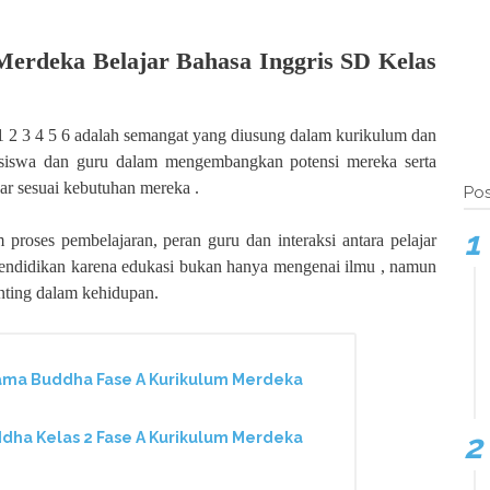
 Merdeka Belajar Bahasa Inggris SD Kelas
1 2 3 4 5 6 adalah semangat yang diusung dalam kurikulum dan
siswa dan guru dalam mengembangkan potensi mereka serta
ar sesuai kebutuhan mereka .
Pos
proses pembelajaran, peran guru dan interaksi antara pelajar
pendidikan karena edukasi bukan hanya mengenai ilmu , namun
nting dalam kehidupan.
ama Buddha Fase A Kurikulum Merdeka
ha Kelas 2 Fase A Kurikulum Merdeka