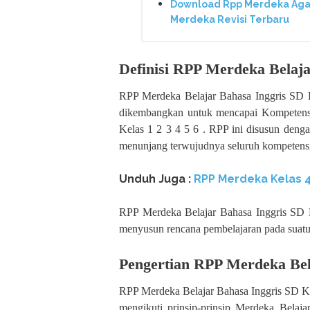
Download Rpp Merdeka Agam
Merdeka Revisi Terbaru
Definisi RPP Merdeka Belaja
RPP Merdeka Belajar Bahasa Inggris SD K
dikembangkan untuk mencapai Kompetensi
Kelas 1 2 3 4 5 6 . RPP ini disusun deng
menunjang terwujudnya seluruh kompetens
Unduh Juga :
RPP Merdeka Kelas 
RPP Merdeka Belajar Bahasa Inggris SD 
menyusun rencana pembelajaran pada suatu m
Pengertian RPP Merdeka Bela
RPP Merdeka Belajar Bahasa Inggris SD Ke
mengikuti prinsip-prinsip Merdeka Bela