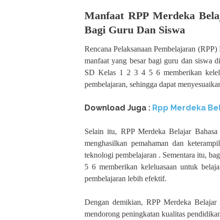
Manfaat RPP Merdeka Belaj
Bagi Guru Dan Siswa
Rencana Pelaksanaan Pembelajaran (RPP) M
manfaat yang besar bagi guru dan siswa d
SD Kelas 1 2 3 4 5 6 memberikan kelelu
pembelajaran, sehingga dapat menyesuaikan 
Download Juga :
Rpp Merdeka Bel
Selain itu, RPP Merdeka Belajar Bahas
menghasilkan pemahaman dan keterampila
teknologi pembelajaran . Sementara itu, ba
5 6 memberikan keleluasaan untuk belaja
pembelajaran lebih efektif.
Dengan demikian, RPP Merdeka Belajar B
mendorong peningkatan kualitas pendidikan