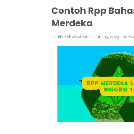
Contoh Rpp Bahas
Merdeka
Ditulis oleh
dewi cantik
Juli 13, 2023
Tamb