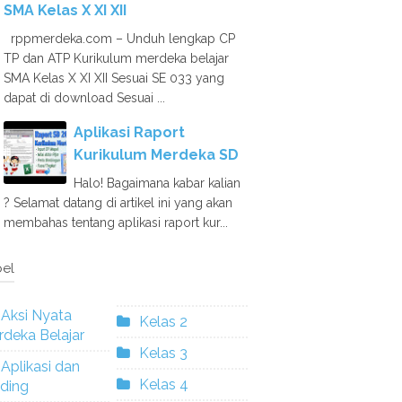
SMA Kelas X XI XII
rppmerdeka.com – Unduh lengkap CP
TP dan ATP Kurikulum merdeka belajar
SMA Kelas X XI XII Sesuai SE 033 yang
dapat di download Sesuai ...
Aplikasi Raport
Kurikulum Merdeka SD
Halo! Bagaimana kabar kalian
? Selamat datang di artikel ini yang akan
membahas tentang aplikasi raport kur...
el
Aksi Nyata
Kelas 2
deka Belajar
Kelas 3
Aplikasi dan
Kelas 4
ding