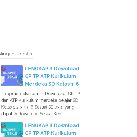
tingan Populer
LENGKAP !! Download
CP TP ATP Kurikulum
Merdeka SD Kelas 1-6
rppmerdeka.com - Download CP TP
dan ATP Kurikulum merdeka belajar SD
Kelas 1 2 3 4 5 6 Sesuai SE 033 yang
dapat di download Sesuai Kep...
LENGKAP !! Download
CP TP ATP Kurikulum