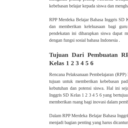
kebebasan belajar kepada siswa dan mengh
RPP Merdeka Belajar Bahasa Inggris SD K
dan memberikan keleluasaan bagi gur
pendekatan ini diharapkan siswa dapat 
dengan fungsi sosial bahasa Indonesia .
Tujuan Dari Pembuatan RP
Kelas 1 2 3 4 5 6
Rencana Pelaksanaan Pembelajaran (RPP) M
tujuan untuk memberikan kebebasan pad
kebutuhan dan potensi siswa. Hal ini se
Inggris SD Kelas 1 2 3 4 5 6 yang bertuju
memberikan ruang bagi inovasi dalam pembel
Dalam RPP Merdeka Belajar Bahasa Inggris 
menjadi bagian penting yang harus dicantum