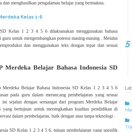
a dan menghasilkan pengalaman belajar yang bermakna.
erdeka Kelas 1-6
 SD Kelas 1 2 3 4 5 6 dilaksanakan menggunakan bahasa
i guru untuk mengembangkan potensi masing-masing . Melalui
memproduksi dan menggunakan teks dengan tepat dan sesuai
P Merdeka Belajar Bahasa Indonesia SD
) Merdeka Belajar Bahasa Indonesia SD Kelas 1 2 3 4 5 6
Lab
asan pada guru dalam merancang pembelajaran yang sesuai
 ini sejalan dengan semangat dari program Merdeka Belajar
yang bertujuan untuk meningkatkan kualitas pendidikan di
Mer
ovasi dalam pembelajaran, baik dengan atau tanpa teknologi .
Tra
ia SD Kelas 1 2 3 4 5 6, tujuan pembelajaran yang spesifik