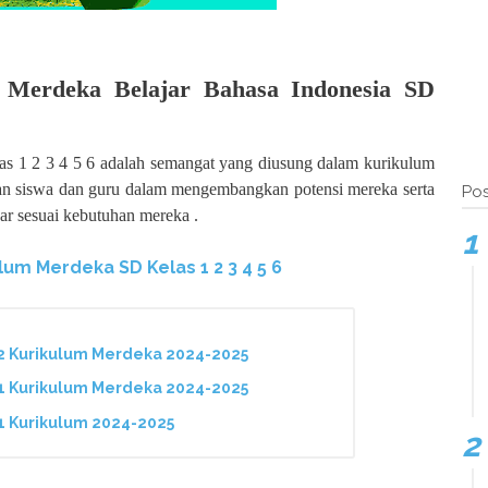
g Merdeka Belajar Bahasa Indonesia SD
s 1 2 3 4 5 6 adalah semangat yang diusung dalam kurikulum
an siswa dan guru dalam mengembangkan potensi mereka serta
Pos
ar sesuai kebutuhan mereka .
lum Merdeka SD Kelas 1 2 3 4 5 6
 2 Kurikulum Merdeka 2024-2025
 1 Kurikulum Merdeka 2024-2025
1 Kurikulum 2024-2025