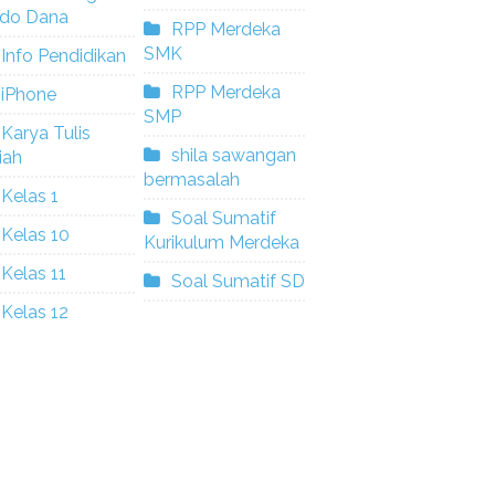
ldo Dana
RPP Merdeka
SMK
Info Pendidikan
RPP Merdeka
iPhone
SMP
Karya Tulis
shila sawangan
iah
bermasalah
Kelas 1
Soal Sumatif
Kelas 10
Kurikulum Merdeka
Kelas 11
Soal Sumatif SD
Kelas 12