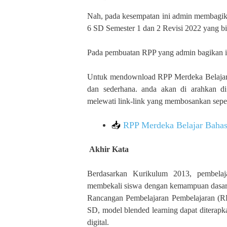
Nah, pada kesempatan ini admin membagik
6 SD Semester 1 dan 2 Revisi 2022 yang bi
Pada pembuatan RPP yang admin bagikan ini
Untuk mendownload RPP Merdeka Belajar 
dan sederhana. anda akan di arahkan di
melewati link-link yang membosankan seper
📥
RPP Merdeka Belajar Bahas
Akhir Kata
Berdasarkan Kurikulum 2013, pembelaj
membekali siswa dengan kemampuan dasar 
Rancangan Pembelajaran Pembelajaran (R
SD, model blended learning dapat diterapk
digital.