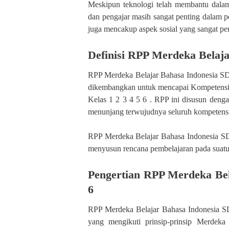
Meskipun teknologi telah membantu dalam 
dan pengajar masih sangat penting dalam 
juga mencakup aspek sosial yang sangat pe
Definisi RPP Merdeka Belaja
RPP Merdeka Belajar Bahasa Indonesia SD 
dikembangkan untuk mencapai Kompetensi
Kelas 1 2 3 4 5 6 . RPP ini disusun deng
menunjang terwujudnya seluruh kompetens
RPP Merdeka Belajar Bahasa Indonesia SD
menyusun rencana pembelajaran pada suatu m
Pengertian RPP Merdeka Bel
6
RPP Merdeka Belajar Bahasa Indonesia SD
yang mengikuti prinsip-prinsip Merdek