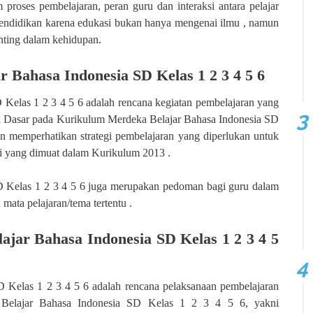
proses pembelajaran, peran guru dan interaksi antara pelajar
pendidikan karena edukasi bukan hanya mengenai ilmu , namun
nting dalam kehidupan.
r Bahasa Indonesia SD Kelas 1 2 3 4 5 6
Kelas 1 2 3 4 5 6 adalah rencana kegiatan pembelajaran yang
 Dasar pada Kurikulum Merdeka Belajar Bahasa Indonesia SD
an memperhatikan strategi pembelajaran yang diperlukan untuk
i yang dimuat dalam Kurikulum 2013 .
 Kelas 1 2 3 4 5 6 juga merupakan pedoman bagi guru dalam
ata pelajaran/tema tertentu .
ajar Bahasa Indonesia SD Kelas 1 2 3 4 5
 Kelas 1 2 3 4 5 6 adalah rencana pelaksanaan pembelajaran
a Belajar Bahasa Indonesia SD Kelas 1 2 3 4 5 6, yakni