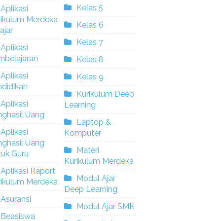
Kelas 5
Aplikasi
rikulum Merdeka
Kelas 6
ajar
Kelas 7
Aplikasi
mbelajaran
Kelas 8
Aplikasi
Kelas 9
didikan
Kurikulum Deep
Aplikasi
Learning
nghasil Uang
Laptop &
Aplikasi
Komputer
nghasil Uang
Materi
tuk Guru
Kurikulum Merdeka
Aplikasi Raport
Modul Ajar
rikulum Merdeka
Deep Learning
Asuransi
Modul Ajar SMK
Beasiswa