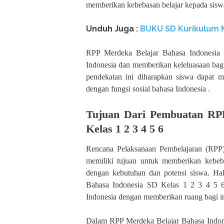
memberikan kebebasan belajar kepada sisw
Unduh Juga :
BUKU SD Kurikulum M
RPP Merdeka Belajar Bahasa Indonesia
Indonesia dan memberikan keleluasaan bag
pendekatan ini diharapkan siswa dapat 
dengan fungsi sosial bahasa Indonesia .
Tujuan Dari Pembuatan RP
Kelas 1 2 3 4 5 6
Rencana Pelaksanaan Pembelajaran (RPP
memiliki tujuan untuk memberikan kebeb
dengan kebutuhan dan potensi siswa. Hal
Bahasa Indonesia SD Kelas 1 2 3 4 5 6 
Indonesia dengan memberikan ruang bagi in
Dalam RPP Merdeka Belajar Bahasa Indones