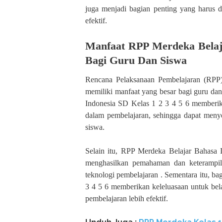
juga menjadi bagian penting yang harus d
efektif.
Manfaat RPP Merdeka Belaja
Bagi Guru Dan Siswa
Rencana Pelaksanaan Pembelajaran (RPP
memiliki manfaat yang besar bagi guru da
Indonesia SD Kelas 1 2 3 4 5 6 memberik
dalam pembelajaran, sehingga dapat menye
siswa.
Selain itu, RPP Merdeka Belajar Bahasa
menghasilkan pemahaman dan keterampila
teknologi pembelajaran . Sementara itu, b
3 4 5 6 memberikan keleluasaan untuk bela
pembelajaran lebih efektif.