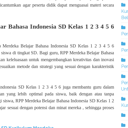
icantumkan agar peserta didik dapat menguasai materi secara
Ku
Bel
r Bahasa Indonesia SD Kelas 1 2 3 4 5 6
Pe
) Merdeka Belajar Bahasa Indonesia SD Kelas 1 2 3 4 5 6
Pen
n siswa di tingkat SD. Bagi guru, RPP Merdeka Belajar Bahasa
an keleluasaan untuk mengembangkan kreativitas dan inovasi
Pe
suaikan metode dan strategi yang sesuai dengan karakteristik
Pe
 Indonesia SD Kelas 1 2 3 4 5 6 juga membantu guru dalam
Un
n yang lebih optimal pada siswa, baik dengan atau tanpa
agi siswa, RPP Merdeka Belajar Bahasa Indonesia SD Kelas 1 2
Ku
jar sesuai dengan potensi dan minat mereka , sehingga proses