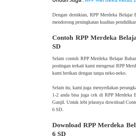
Unduh Juga :
RPP Merdeka Kelas 
Dengan demikian, RPP Merdeka Belajar B
mendorong peningkatan kualitas pendidikan
Contoh RPP Merdeka Belajar
SD
Selain contoh RPP Merdeka Belajar Bahas
postingan terkait kami mengenai RPP Merd
kami berikan dengan tanpa neko-neko.
Selain itu, kami juga menyediakan perangka
1-2 anda bisa juga cek di RPP Merdeka 
Ganjil. Untuk lebi jelasnya download Con
6 SD.
Download RPP Merdeka Belaj
6 SD