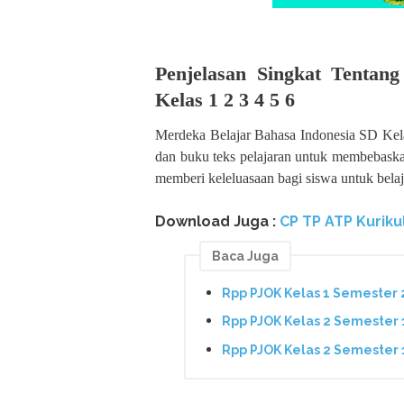
Penjelasan Singkat Tentan
Kelas 1 2 3 4 5 6
Merdeka Belajar Bahasa Indonesia SD Kela
dan buku teks pelajaran untuk membebask
memberi keleluasaan bagi siswa untuk belaj
Download Juga :
CP TP ATP Kuriku
Baca Juga
Rpp PJOK Kelas 1 Semester
Rpp PJOK Kelas 2 Semester
Rpp PJOK Kelas 2 Semester 