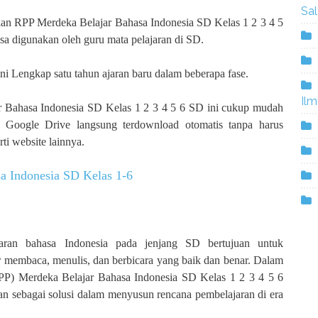
Sa
an RPP Merdeka Belajar Bahasa Indonesia SD Kelas 1 2 3 4 5
sa digunakan oleh guru mata pelajaran di SD.
 Lengkap satu tahun ajaran baru dalam beberapa fase.
Ilm
Bahasa Indonesia SD Kelas 1 2 3 4 5 6 SD ini cukup mudah
 Google Drive langsung terdownload otomatis tanpa harus
ti website lainnya.
a Indonesia SD Kelas 1-6
aran bahasa Indonesia pada jenjang SD bertujuan untuk
membaca, menulis, dan berbicara yang baik dan benar. Dalam
PP) Merdeka Belajar Bahasa Indonesia SD Kelas 1 2 3 4 5 6
an sebagai solusi dalam menyusun rencana pembelajaran di era