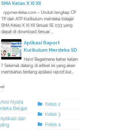
SMA Kelas X XI XII
rppmerdeka.com – Unduh lengkap CP
TP dan ATP Kurikulum merdeka belajar
SMA Kelas X XI XII Sesuai SE 033 yang
dapat di download Sesuai ...
Aplikasi Raport
Kurikulum Merdeka SD
Halo! Bagaimana kabar kalian
? Selamat datang di artikel ini yang akan
membahas tentang aplikasi raport kur...
el
Aksi Nyata
Kelas 2
deka Belajar
Kelas 3
Aplikasi dan
Kelas 4
ding