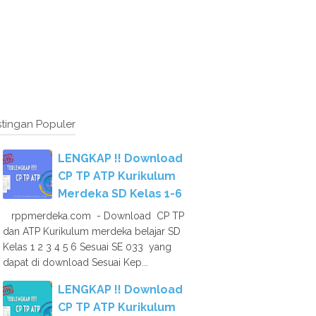
tingan Populer
LENGKAP !! Download
CP TP ATP Kurikulum
Merdeka SD Kelas 1-6
rppmerdeka.com - Download CP TP
dan ATP Kurikulum merdeka belajar SD
Kelas 1 2 3 4 5 6 Sesuai SE 033 yang
dapat di download Sesuai Kep...
LENGKAP !! Download
CP TP ATP Kurikulum