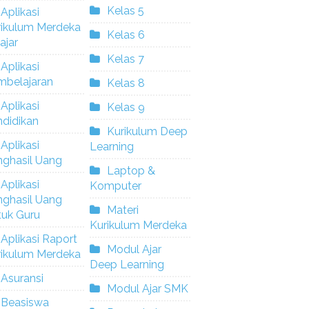
Kelas 5
Aplikasi
rikulum Merdeka
Kelas 6
ajar
Kelas 7
Aplikasi
mbelajaran
Kelas 8
Aplikasi
Kelas 9
didikan
Kurikulum Deep
Aplikasi
Learning
nghasil Uang
Laptop &
Aplikasi
Komputer
nghasil Uang
Materi
tuk Guru
Kurikulum Merdeka
Aplikasi Raport
Modul Ajar
rikulum Merdeka
Deep Learning
Asuransi
Modul Ajar SMK
Beasiswa