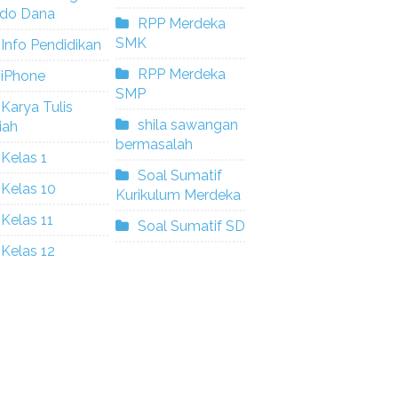
ldo Dana
RPP Merdeka
SMK
Info Pendidikan
RPP Merdeka
iPhone
SMP
Karya Tulis
shila sawangan
iah
bermasalah
Kelas 1
Soal Sumatif
Kelas 10
Kurikulum Merdeka
Kelas 11
Soal Sumatif SD
Kelas 12