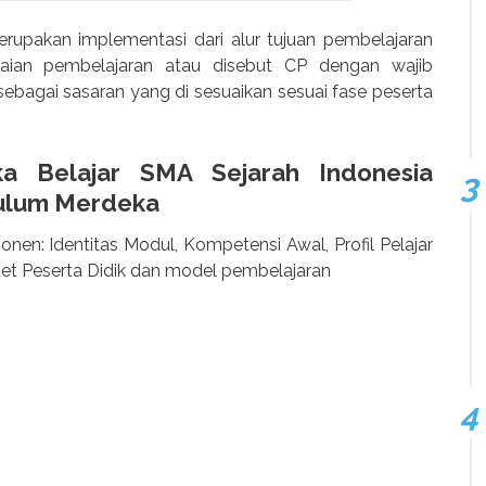
rupakan implementasi dari alur tujuan pembelajaran
ian pembelajaran atau disebut CP dengan wajib
 sebagai sasaran yang di sesuaikan sesuai fase peserta
ka Belajar SMA
Sejarah Indonesia
kulum Merdeka
nen: Identitas Modul, Kompetensi Awal, Profil Pelajar
get Peserta Didik dan model pembelajaran