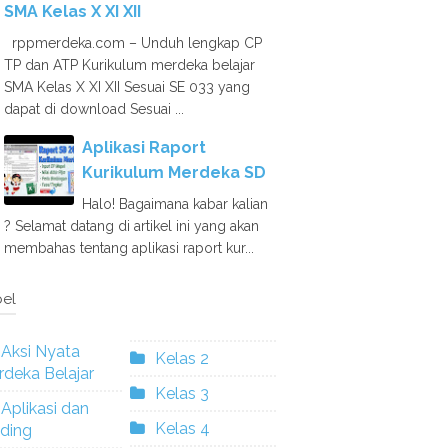
SMA Kelas X XI XII
rppmerdeka.com – Unduh lengkap CP
TP dan ATP Kurikulum merdeka belajar
SMA Kelas X XI XII Sesuai SE 033 yang
dapat di download Sesuai ...
Aplikasi Raport
Kurikulum Merdeka SD
Halo! Bagaimana kabar kalian
? Selamat datang di artikel ini yang akan
membahas tentang aplikasi raport kur...
el
Aksi Nyata
Kelas 2
deka Belajar
Kelas 3
Aplikasi dan
Kelas 4
ding