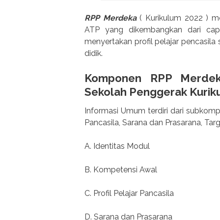
RPP Merdeka
( Kurikulum 2022 ) me
ATP yang dikembangkan dari capa
menyertakan profil pelajar pencasila
didik.
Komponen
RPP Merde
Sekolah Penggerak Kuri
Informasi Umum terdiri dari subkompo
Pancasila, Sarana dan Prasarana, Tar
A. Identitas Modul
B. Kompetensi Awal
C. Profil Pelajar Pancasila
D. Sarana dan Prasarana