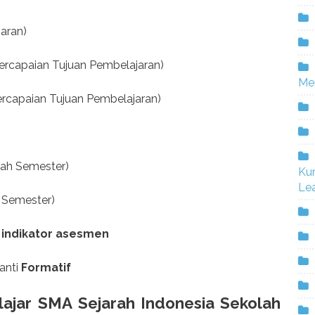
aran)
tercapaian Tujuan Pembelajaran)
Me
ercapaian Tujuan Pembelajaran)
ah Semester)
Ku
Lea
r Semester)
n
indikator asesmen
anti
Formatif
lajar SMA
Sejarah Indonesia Sekolah