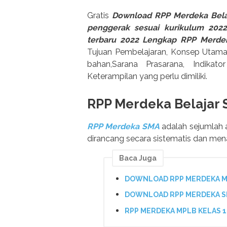
Gratis
Download RPP Merdeka Belaj
penggerak sesuai kurikulum 202
terbaru 2022 Lengkap RPP Merde
Tujuan Pembelajaran, Konsep Utama, 
bahan,Sarana Prasarana, Indikato
Keterampilan yang perlu dimiliki.
RPP Merdeka Belajar
RPP Merdeka SMA
adalah sejumlah 
dirancang secara sistematis dan mena
Baca Juga
DOWNLOAD RPP MERDEKA MP
DOWNLOAD RPP MERDEKA SM
RPP MERDEKA MPLB KELAS 1