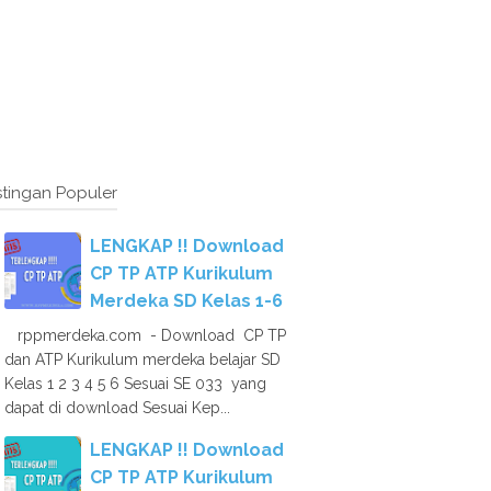
tingan Populer
LENGKAP !! Download
CP TP ATP Kurikulum
Merdeka SD Kelas 1-6
rppmerdeka.com - Download CP TP
dan ATP Kurikulum merdeka belajar SD
Kelas 1 2 3 4 5 6 Sesuai SE 033 yang
dapat di download Sesuai Kep...
LENGKAP !! Download
CP TP ATP Kurikulum