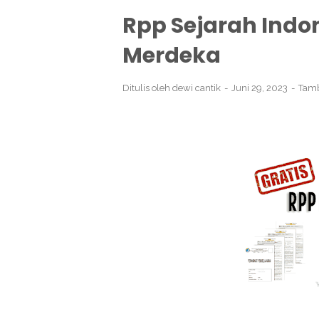
Rpp Sejarah Indon
Merdeka
Ditulis oleh
dewi cantik
Juni 29, 2023
Tam