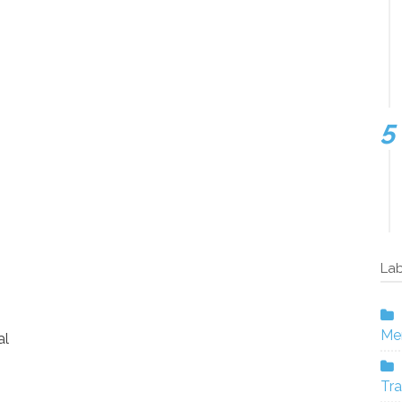
Lab
Mer
al
Tra