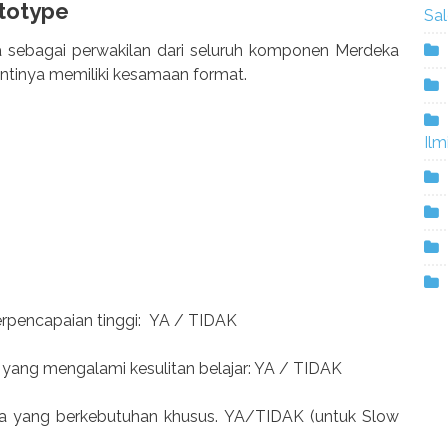
totype
Sa
 sebagai perwakilan dari seluruh komponen Merdeka
intinya memiliki kesamaan format.
Ilm
rpencapaian tinggi: YA / TIDAK
 yang mengalami kesulitan belajar: YA / TIDAK
wa yang berkebutuhan khusus. YA/TIDAK (untuk Slow