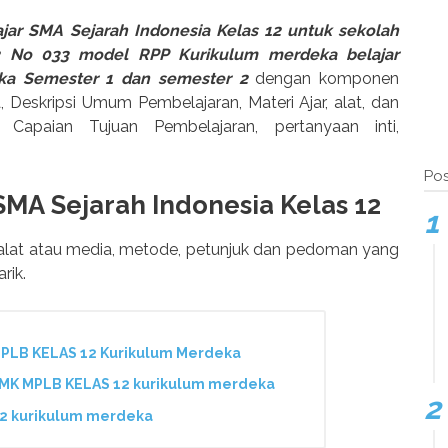
ar SMA Sejarah Indonesia Kelas 12 untuk sekolah
2 No 033 model RPP Kurikulum merdeka belajar
ka Semester 1 dan semester 2
dengan komponen
Deskripsi Umum Pembelajaran, Materi Ajar, alat, dan
r Capaian Tujuan Pembelajaran, pertanyaan inti,
Pos
 SMA
Sejarah Indonesia Kelas 12
alat atau media, metode, petunjuk dan pedoman yang
rik.
LB KELAS 12 Kurikulum Merdeka
K MPLB KELAS 12 kurikulum merdeka
2 kurikulum merdeka