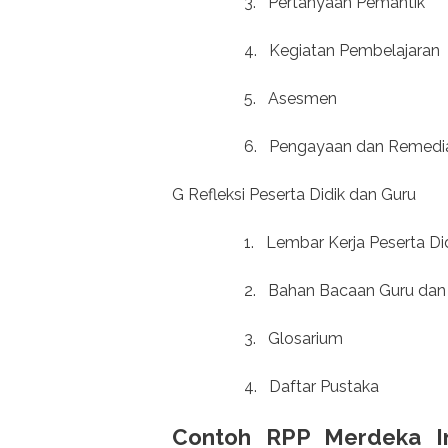
3.
Pertanyaan Pemantik
4.
Kegiatan Pembelajaran
5.
Asesmen
6.
Pengayaan dan Remedi
G Refleksi Peserta Didik dan Guru
1.
Lembar Kerja Peserta Di
2.
Bahan Bacaan Guru dan 
3.
Glosarium
4.
Daftar Pustaka
Contoh RPP Merdeka In