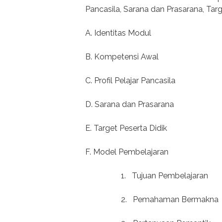
Pancasila, Sarana dan Prasarana, Tar
A. Identitas Modul
B. Kompetensi Awal
C. Profil Pelajar Pancasila
D. Sarana dan Prasarana
E. Target Peserta Didik
F. Model Pembelajaran
1.
Tujuan Pembelajaran
2.
Pemahaman Bermakna