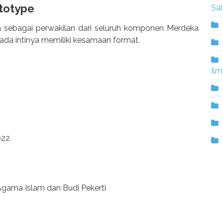
totype
Sa
 sebagai perwakilan dari seluruh komponen Merdeka
ada intinya memiliki kesamaan format.
Ilm
022
Agama Islam dan Budi Pekerti