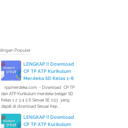
tingan Populer
LENGKAP !! Download
CP TP ATP Kurikulum
Merdeka SD Kelas 1-6
rppmerdeka.com - Download CP TP
dan ATP Kurikulum merdeka belajar SD
Kelas 1 2 3 4 5 6 Sesuai SE 033 yang
dapat di download Sesuai Kep...
LENGKAP !! Download
CP TP ATP Kurikulum