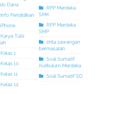
ldo Dana
RPP Merdeka
SMK
Info Pendidikan
RPP Merdeka
iPhone
SMP
Karya Tulis
shila sawangan
iah
bermasalah
Kelas 1
Soal Sumatif
Kelas 10
Kurikulum Merdeka
Kelas 11
Soal Sumatif SD
Kelas 12