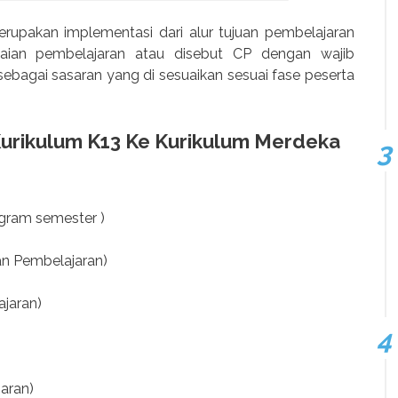
rupakan implementasi dari alur tujuan pembelajaran
ian pembelajaran atau disebut CP dengan wajib
 sebagai sasaran yang di sesuaikan sesuai fase peserta
Kurikulum K13 Ke Kurikulum Merdeka
gram semester )
an Pembelajaran)
jaran)
aran)