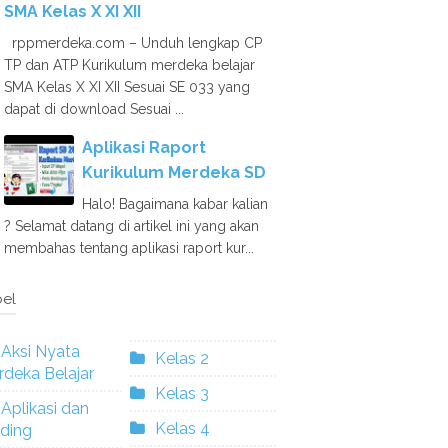
SMA Kelas X XI XII
rppmerdeka.com – Unduh lengkap CP
TP dan ATP Kurikulum merdeka belajar
SMA Kelas X XI XII Sesuai SE 033 yang
dapat di download Sesuai ...
Aplikasi Raport
Kurikulum Merdeka SD
Halo! Bagaimana kabar kalian
? Selamat datang di artikel ini yang akan
membahas tentang aplikasi raport kur...
el
Aksi Nyata
Kelas 2
deka Belajar
Kelas 3
Aplikasi dan
Kelas 4
ding