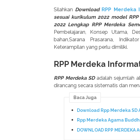
Silahkan
Download
RPP Merdeka I
sesuai kurikulum 2022 model RPP 
2022 Lengkap RPP Merdeka Seme
Pembelajaran, Konsep Utama, Desk
bahan,Sarana Prasarana, Indikato
Keterampilan yang perlu dimiliki.
RPP Merdeka Informat
RPP Merdeka SD
adalah sejumlah a
dirancang secara sistematis dan mena
Baca Juga
Download Rpp Merdeka SD A
Rpp Merdeka Agama Buddha 
DOWNLOAD RPP MERDEKA AGA