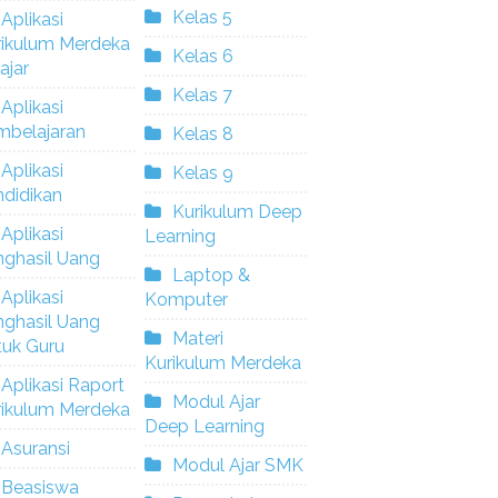
Kelas 5
Aplikasi
rikulum Merdeka
Kelas 6
ajar
Kelas 7
Aplikasi
mbelajaran
Kelas 8
Aplikasi
Kelas 9
didikan
Kurikulum Deep
Aplikasi
Learning
nghasil Uang
Laptop &
Aplikasi
Komputer
nghasil Uang
Materi
tuk Guru
Kurikulum Merdeka
Aplikasi Raport
Modul Ajar
rikulum Merdeka
Deep Learning
Asuransi
Modul Ajar SMK
Beasiswa