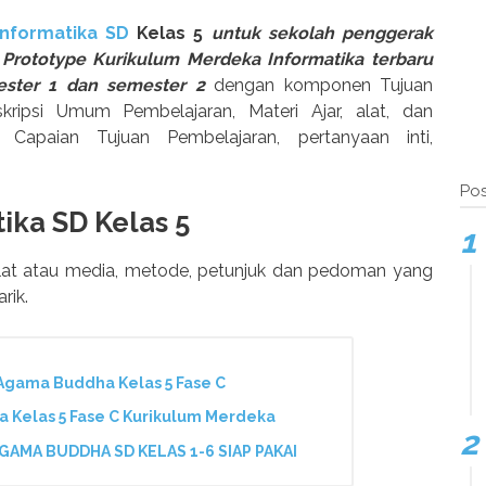
nformatika SD
Kelas 5
untuk sekolah penggerak
Prototype Kurikulum Merdeka Informatika terbaru
ster 1 dan semester 2
dengan komponen Tujuan
ripsi Umum Pembelajaran, Materi Ajar, alat, dan
r Capaian Tujuan Pembelajaran, pertanyaan inti,
Pos
ika SD Kelas 5
lat atau media, metode, petunjuk dan pedoman yang
rik.
gama Buddha Kelas 5 Fase C
Kelas 5 Fase C Kurikulum Merdeka
MA BUDDHA SD KELAS 1-6 SIAP PAKAI