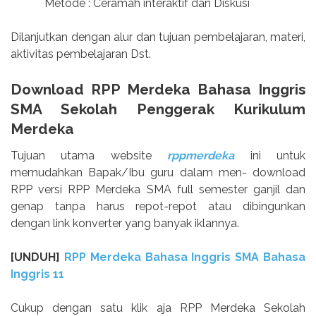
Metode : Ceramah interaktif dan Diskusi
Dilanjutkan dengan alur dan tujuan pembelajaran, materi,
aktivitas pembelajaran Dst.
Download RPP Merdeka Bahasa Inggris
SMA Sekolah Penggerak Kurikulum
Merdeka
Tujuan utama website
rppmerdeka
ini untuk
memudahkan Bapak/Ibu guru dalam men- download
RPP versi RPP Merdeka SMA full semester ganjil dan
genap tanpa harus repot-repot atau dibingunkan
dengan link konverter yang banyak iklannya.
[UNDUH]
RPP Merdeka Bahasa Inggris SMA Bahasa
Inggris 11
Cukup dengan satu klik aja RPP Merdeka Sekolah