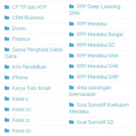
RPP Deep Learning
CP TP dan ATP
SMA
CRM Business
RPP Merdeka
Down
RPP Merdeka Belajar
Finance
RPP Merdeka SD
Game Penghasil Saldo
RPP Merdeka SMA
Dana
RPP Merdeka SMK
Info Pendidikan
RPP Merdeka SMP
iPhone
shila sawangan
Karya Tulis Ilmiah
bermasalah
Kelas 1
Soal Sumatif Kurikulum
Kelas 10
Merdeka
Kelas 11
Soal Sumatif SD
Kelas 12