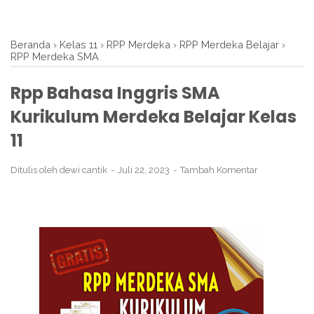
Beranda
›
Kelas 11
›
RPP Merdeka
›
RPP Merdeka Belajar
›
RPP Merdeka SMA
Rpp Bahasa Inggris SMA
Kurikulum Merdeka Belajar Kelas
11
Ditulis oleh
dewi cantik
Juli 22, 2023
Tambah Komentar