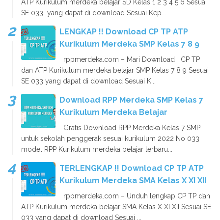
ATP Kurikulum merdeka belajar SD Kelas 1 2 3 4 5 6 Sesuai
SE 033 yang dapat di download Sesuai Kep...
LENGKAP !! Download CP TP ATP
Kurikulum Merdeka SMP Kelas 7 8 9
rppmerdeka.com – Mari Download CP TP
dan ATP Kurikulum merdeka belajar SMP Kelas 7 8 9 Sesuai
SE 033 yang dapat di download Sesuai K...
Download RPP Merdeka SMP Kelas 7
Kurikulum Merdeka Belajar
Gratis Download RPP Merdeka Kelas 7 SMP
untuk sekolah penggerak sesuai kurikulum 2022 No 033
model RPP Kurikulum merdeka belajar terbaru...
TERLENGKAP !! Download CP TP ATP
Kurikulum Merdeka SMA Kelas X XI XII
rppmerdeka.com – Unduh lengkap CP TP dan
ATP Kurikulum merdeka belajar SMA Kelas X XI XII Sesuai SE
033 yang dapat di download Sesuai ...