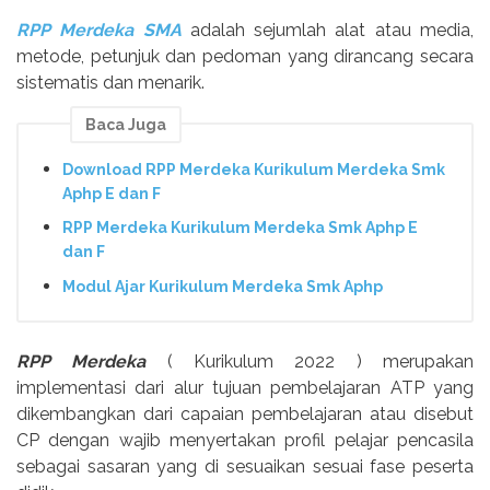
RPP Merdeka SMA
adalah sejumlah alat atau media,
metode, petunjuk dan pedoman yang dirancang secara
sistematis dan menarik.
Baca Juga
Download RPP Merdeka Kurikulum Merdeka Smk
Aphp E dan F
RPP Merdeka Kurikulum Merdeka Smk Aphp E
dan F
Modul Ajar Kurikulum Merdeka Smk Aphp
RPP Merdeka
( Kurikulum 2022 ) merupakan
implementasi dari alur tujuan pembelajaran ATP yang
dikembangkan dari capaian pembelajaran atau disebut
CP dengan wajib menyertakan profil pelajar pencasila
sebagai sasaran yang di sesuaikan sesuai fase peserta