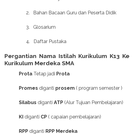
2.
Bahan Bacaan Guru dan Peserta Didik
3.
Glosarium
4.
Daftar Pustaka
Pergantian Nama Istilah Kurikulum K13 Ke
Kurikulum Merdeka SMA
Prota
Tetap jadi
Prota
Promes
diganti
prosem
( program semester )
Silabus
diganti
ATP
(Alur Tujuan Pembelajaran)
KI
diganti
CP
( capaian pembelajaran)
RPP
diganti
RPP Merdeka