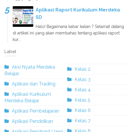
Aplikasi Raport Kurikulum Merdeka
SD
Halo! Bagaimana kabar kalian ? Selamat datang
di artikel ini yang akan membahas tentang aplikasi raport
kur...
Label
Aksi Nyata Merdeka
Kelas 2
Belajar
Kelas 3
Aplikasi dan Trading
Kelas 4
Aplikasi Kurikulum
Kelas 5
Merdeka Belajar
Kelas 6
Aplikasi Pembelajaran
Kelas 7
Aplikasi Pendidikan
Kelas 8
Aplikasi Penghasil Uang