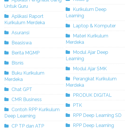
Untuk Guru
Kurikulum Deep
Learning
Aplikasi Raport
Kurikulum Merdeka
Laptop & Komputer
Asuransi
Materi Kurikulum
Merdeka
Beasiswa
Modul Ajar Deep
Berita MGMP
Learning
Bisnis
Modul Ajar SMK
Buku Kurikulum
Perangkat Kurikulum
Merdeka
Merdeka
Chat GPT
PRODUK DIGITAL
CMR Business
PTK
Contoh RPP Kurikulum
RPP Deep Learning SD
Deep Learning
RPP Deep Learning
CP TP dan ATP