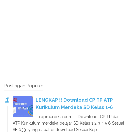
Postingan Populer
LENGKAP !! Download CP TP ATP
Kurikulum Merdeka SD Kelas 1-6
rppmerdeka.com - Download CP TP dan
ATP Kurikulum merdeka belajar SD Kelas 1 2 3 4 5 6 Sesuai
SE 033 yang dapat di download Sesuai Kep...