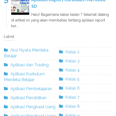
SD
Halo! Bagaimana kabar kalian ? Selamat datang
di artikel ini yang akan membahas tentang aplikasi raport
kur...
Label
Aksi Nyata Merdeka
Kelas 2
Belajar
Kelas 3
Aplikasi dan Trading
Kelas 4
Aplikasi Kurikulum
Kelas 5
Merdeka Belajar
Kelas 6
Aplikasi Pembelajaran
Kelas 7
Aplikasi Pendidikan
Kelas 8
Aplikasi Penghasil Uang
Kelas 9
Aplikasi Penghasil Uang