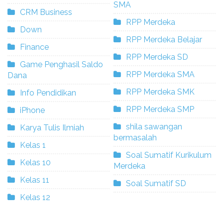
SMA
CRM Business
RPP Merdeka
Down
RPP Merdeka Belajar
Finance
RPP Merdeka SD
Game Penghasil Saldo
RPP Merdeka SMA
Dana
RPP Merdeka SMK
Info Pendidikan
RPP Merdeka SMP
iPhone
shila sawangan
Karya Tulis Ilmiah
bermasalah
Kelas 1
Soal Sumatif Kurikulum
Kelas 10
Merdeka
Kelas 11
Soal Sumatif SD
Kelas 12