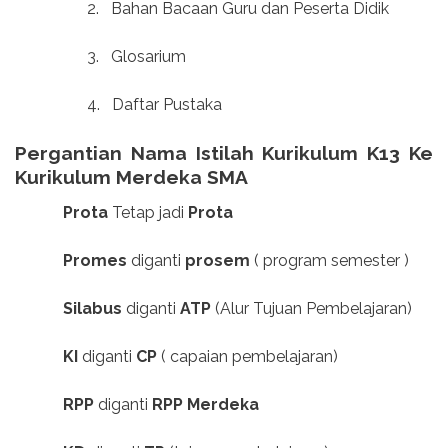
2.
Bahan Bacaan Guru dan Peserta Didik
3.
Glosarium
4.
Daftar Pustaka
Pergantian Nama Istilah Kurikulum K13 Ke
Kurikulum Merdeka SMA
Prota
Tetap jadi
Prota
Promes
diganti
prosem
( program semester )
Silabus
diganti
ATP
(Alur Tujuan Pembelajaran)
KI
diganti
CP
( capaian pembelajaran)
RPP
diganti
RPP Merdeka