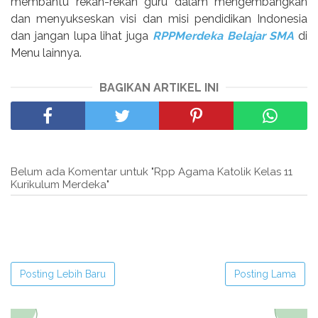
membantu rekan-rekan guru dalam mengembangkan
dan menyukseskan visi dan misi pendidikan Indonesia
dan jangan lupa lihat juga
RPPMerdeka Belajar SMA
di
Menu lainnya.
BAGIKAN ARTIKEL INI
Belum ada Komentar untuk "Rpp Agama Katolik Kelas 11
Kurikulum Merdeka"
Posting Lebih Baru
Posting Lama