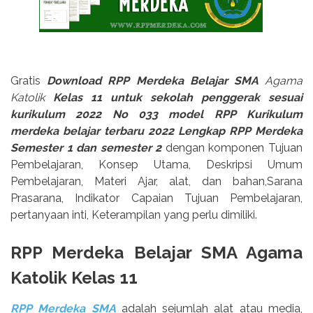
Gratis
Download RPP Merdeka Belajar SMA
Agama
Katolik
Kelas 11 untuk sekolah penggerak sesuai
kurikulum 2022 No 033 model RPP Kurikulum
merdeka belajar terbaru 2022 Lengkap RPP Merdeka
Semester 1 dan semester 2
dengan komponen Tujuan
Pembelajaran, Konsep Utama, Deskripsi Umum
Pembelajaran, Materi Ajar, alat, dan bahan,Sarana
Prasarana, Indikator Capaian Tujuan Pembelajaran,
pertanyaan inti, Keterampilan yang perlu dimiliki.
RPP Merdeka Belajar SMA Agama
Katolik Kelas 11
RPP Merdeka SMA
adalah sejumlah alat atau media,