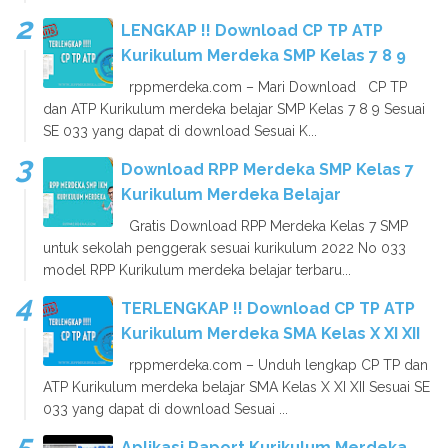
LENGKAP !! Download CP TP ATP
Kurikulum Merdeka SMP Kelas 7 8 9
rppmerdeka.com – Mari Download CP TP
dan ATP Kurikulum merdeka belajar SMP Kelas 7 8 9 Sesuai
SE 033 yang dapat di download Sesuai K...
Download RPP Merdeka SMP Kelas 7
Kurikulum Merdeka Belajar
Gratis Download RPP Merdeka Kelas 7 SMP
untuk sekolah penggerak sesuai kurikulum 2022 No 033
model RPP Kurikulum merdeka belajar terbaru...
TERLENGKAP !! Download CP TP ATP
Kurikulum Merdeka SMA Kelas X XI XII
rppmerdeka.com – Unduh lengkap CP TP dan
ATP Kurikulum merdeka belajar SMA Kelas X XI XII Sesuai SE
033 yang dapat di download Sesuai ...
Aplikasi Raport Kurikulum Merdeka