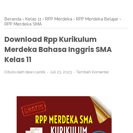
Beranda
›
Kelas 11
›
RPP Merdeka
›
RPP Merdeka Belajar
›
RPP Merdeka SMA
Download Rpp Kurikulum
Merdeka Bahasa Inggris SMA
Kelas 11
Ditulis oleh
dewi cantik
Juli 23, 2023
Tambah Komentar