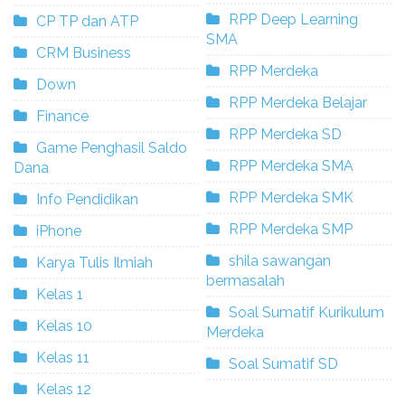
RPP Deep Learning
CP TP dan ATP
SMA
CRM Business
RPP Merdeka
Down
RPP Merdeka Belajar
Finance
RPP Merdeka SD
Game Penghasil Saldo
RPP Merdeka SMA
Dana
RPP Merdeka SMK
Info Pendidikan
RPP Merdeka SMP
iPhone
shila sawangan
Karya Tulis Ilmiah
bermasalah
Kelas 1
Soal Sumatif Kurikulum
Kelas 10
Merdeka
Kelas 11
Soal Sumatif SD
Kelas 12