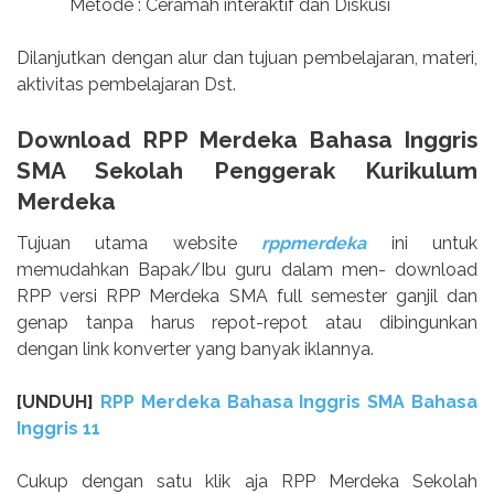
Metode : Ceramah interaktif dan Diskusi
Dilanjutkan dengan alur dan tujuan pembelajaran, materi,
aktivitas pembelajaran Dst.
Download RPP Merdeka Bahasa Inggris
SMA Sekolah Penggerak Kurikulum
Merdeka
Tujuan utama website
rppmerdeka
ini untuk
memudahkan Bapak/Ibu guru dalam men- download
RPP versi RPP Merdeka SMA full semester ganjil dan
genap tanpa harus repot-repot atau dibingunkan
dengan link konverter yang banyak iklannya.
[UNDUH]
RPP Merdeka Bahasa Inggris SMA Bahasa
Inggris 11
Cukup dengan satu klik aja RPP Merdeka Sekolah