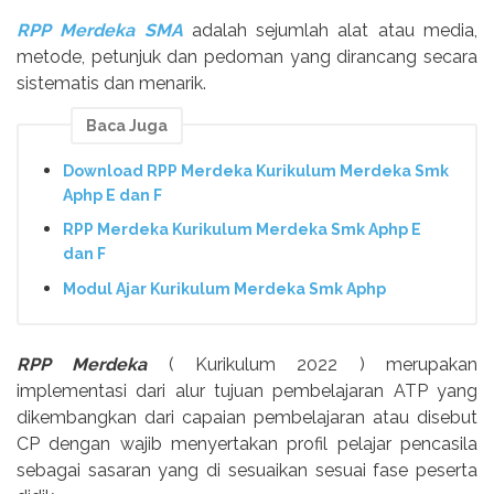
RPP Merdeka SMA
adalah sejumlah alat atau media,
metode, petunjuk dan pedoman yang dirancang secara
sistematis dan menarik.
Baca Juga
Download RPP Merdeka Kurikulum Merdeka Smk
Aphp E dan F
RPP Merdeka Kurikulum Merdeka Smk Aphp E
dan F
Modul Ajar Kurikulum Merdeka Smk Aphp
RPP Merdeka
( Kurikulum 2022 ) merupakan
implementasi dari alur tujuan pembelajaran ATP yang
dikembangkan dari capaian pembelajaran atau disebut
CP dengan wajib menyertakan profil pelajar pencasila
sebagai sasaran yang di sesuaikan sesuai fase peserta