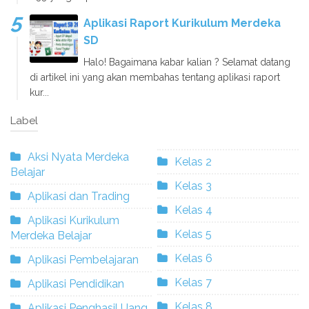
Aplikasi Raport Kurikulum Merdeka
SD
Halo! Bagaimana kabar kalian ? Selamat datang
di artikel ini yang akan membahas tentang aplikasi raport
kur...
Label
Aksi Nyata Merdeka
Kelas 2
Belajar
Kelas 3
Aplikasi dan Trading
Kelas 4
Aplikasi Kurikulum
Kelas 5
Merdeka Belajar
Kelas 6
Aplikasi Pembelajaran
Kelas 7
Aplikasi Pendidikan
Kelas 8
Aplikasi Penghasil Uang