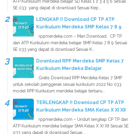
ATP Kurikulum merdeka belajar SD Kelas 1 2 3 4 5 6 Sesuai
SE 033 yang dapat di download Sesuai Kep...
LENGKAP !! Download CP TP ATP
Kurikulum Merdeka SMP Kelas 7 8 9
rppmerdeka.com – Mari Download CP TP
dan ATP Kurikulum merdeka belajar SMP Kelas 7 8 9 Sesuai
SE 033 yang dapat di download Sesuai K...
Download RPP Merdeka SMP Kelas 7
Kurikulum Merdeka Belajar
Gratis Download RPP Merdeka Kelas 7 SMP
untuk sekolah penggerak sesuai kurikulum 2022 No 033
model RPP Kurikulum merdeka belajar terbaru...
TERLENGKAP !! Download CP TP ATP
Kurikulum Merdeka SMA Kelas X XI XII
rppmerdeka.com – Unduh lengkap CP TP dan
ATP Kurikulum merdeka belajar SMA Kelas X XI XII Sesuai SE
033 yang dapat di download Sesuai ...