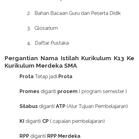
2.
Bahan Bacaan Guru dan Peserta Didik
3.
Glosarium
4.
Daftar Pustaka
Pergantian Nama Istilah Kurikulum K13 Ke
Kurikulum Merdeka SMA
Prota
Tetap jadi
Prota
Promes
diganti
prosem
( program semester )
Silabus
diganti
ATP
(Alur Tujuan Pembelajaran)
KI
diganti
CP
( capaian pembelajaran)
RPP
diganti
RPP Merdeka