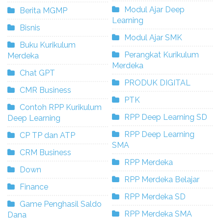
Modul Ajar Deep
Berita MGMP
Learning
Bisnis
Modul Ajar SMK
Buku Kurikulum
Perangkat Kurikulum
Merdeka
Merdeka
Chat GPT
PRODUK DIGITAL
CMR Business
PTK
Contoh RPP Kurikulum
RPP Deep Learning SD
Deep Learning
RPP Deep Learning
CP TP dan ATP
SMA
CRM Business
RPP Merdeka
Down
RPP Merdeka Belajar
Finance
RPP Merdeka SD
Game Penghasil Saldo
RPP Merdeka SMA
Dana