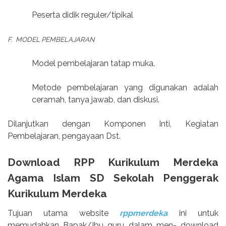
Peserta didik reguler/tipikal
F.
MODEL PEMBELAJARAN
Model pembelajaran tatap muka.
Metode pembelajaran yang digunakan adalah
ceramah, tanya jawab, dan diskusi.
Dilanjutkan dengan Komponen Inti, Kegiatan
Pembelajaran, pengayaan Dst.
Download RPP Kurikulum Merdeka
Agama Islam SD Sekolah Penggerak
Kurikulum Merdeka
Tujuan utama website
rppmerdeka
ini untuk
memudahkan Bapak/Ibu guru dalam men- download