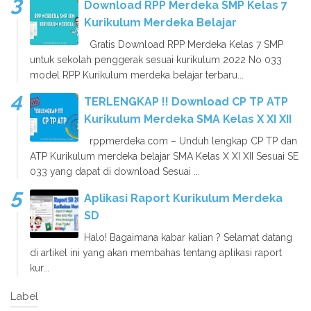
Download RPP Merdeka SMP Kelas 7
Kurikulum Merdeka Belajar
Gratis Download RPP Merdeka Kelas 7 SMP
untuk sekolah penggerak sesuai kurikulum 2022 No 033
model RPP Kurikulum merdeka belajar terbaru...
TERLENGKAP !! Download CP TP ATP
Kurikulum Merdeka SMA Kelas X XI XII
rppmerdeka.com – Unduh lengkap CP TP dan
ATP Kurikulum merdeka belajar SMA Kelas X XI XII Sesuai SE
033 yang dapat di download Sesuai ...
Aplikasi Raport Kurikulum Merdeka
SD
Halo! Bagaimana kabar kalian ? Selamat datang
di artikel ini yang akan membahas tentang aplikasi raport
kur...
Label