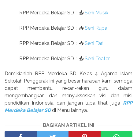
RPP Merdeka Belajar SD
:
📥
Seni Musik
RPP Merdeka Belajar SD
:
📥
Seni Rupa
RPP Merdeka Belajar SD
:
📥
Seni Tari
RPP Merdeka Belajar SD
:
📥
Seni Teater
Demikianlah RPP Merdeka SD Kelas 4 Agama Islam
Sekolah Penggerak ini yang besar harapan kami semoga
dapat membantu rekan-rekan guru dalam
mengembangkan dan menyukseskan visi dan misi
pendidikan Indonesia dan jangan lupa lihat juga
RPP
Merdeka Belajar SD
di Menu lainnya.
BAGIKAN ARTIKEL INI