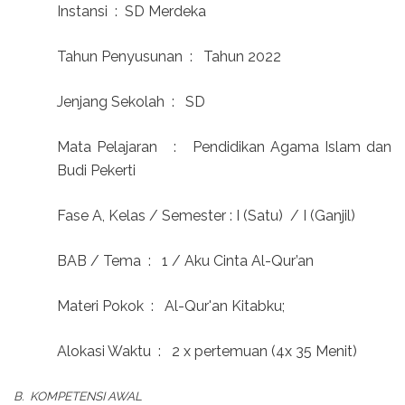
Instansi
:
SD Merdeka
Tahun Penyusunan
:
Tahun 2022
Jenjang Sekolah
:
SD
Mata Pelajaran
:
Pendidikan Agama Islam dan
Budi Pekerti
Fase A, Kelas / Semester : I (Satu)
/ I (Ganjil)
BAB / Tema
:
1 / Aku Cinta Al-Qur’an
Materi Pokok
:
Al-Qur'an Kitabku;
Alokasi Waktu
:
2 x pertemuan (4x 35 Menit)
B.
KOMPETENSI AWAL