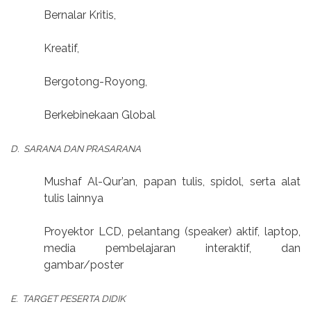
Bernalar Kritis,
Kreatif,
Bergotong-Royong,
Berkebinekaan Global
D.
SARANA DAN PRASARANA
Mushaf Al-Qur’an, papan tulis, spidol, serta alat
tulis lainnya
Proyektor LCD, pelantang (speaker) aktif, laptop,
media pembelajaran interaktif, dan
gambar/poster
E.
TARGET PESERTA DIDIK