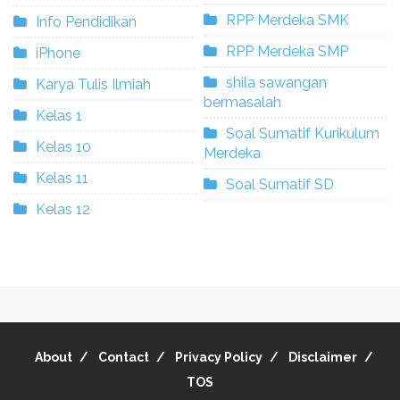
RPP Merdeka SMK
Info Pendidikan
RPP Merdeka SMP
iPhone
shila sawangan
Karya Tulis Ilmiah
bermasalah
Kelas 1
Soal Sumatif Kurikulum
Kelas 10
Merdeka
Kelas 11
Soal Sumatif SD
Kelas 12
About
Contact
Privacy Policy
Disclaimer
TOS