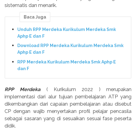
sistematis dan menarik.
Baca Juga
Unduh RPP Merdeka Kurikulum Merdeka Smk
Aphp E dan F
Download RPP Merdeka Kurikulum Merdeka Smk
Aphp E dan F
RPP Merdeka Kurikulum Merdeka Smk Aphp E
dan F
RPP Merdeka
( Kurikulum 2022 ) merupakan
implementasi dari alur tujuan pembelajaran ATP yang
dikembangkan dari capaian pembelajaran atau disebut
CP dengan wajib menyertakan profil pelajar pencasila
sebagai sasaran yang di sesuaikan sesuai fase peserta
didik.