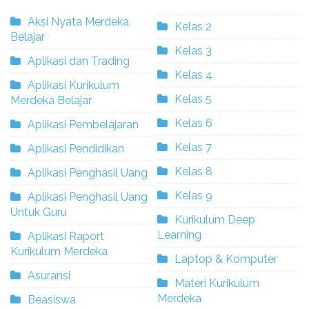
Aksi Nyata Merdeka
Kelas 2
Belajar
Kelas 3
Aplikasi dan Trading
Kelas 4
Aplikasi Kurikulum
Kelas 5
Merdeka Belajar
Kelas 6
Aplikasi Pembelajaran
Kelas 7
Aplikasi Pendidikan
Kelas 8
Aplikasi Penghasil Uang
Kelas 9
Aplikasi Penghasil Uang
Untuk Guru
Kurikulum Deep
Learning
Aplikasi Raport
Kurikulum Merdeka
Laptop & Komputer
Asuransi
Materi Kurikulum
Merdeka
Beasiswa