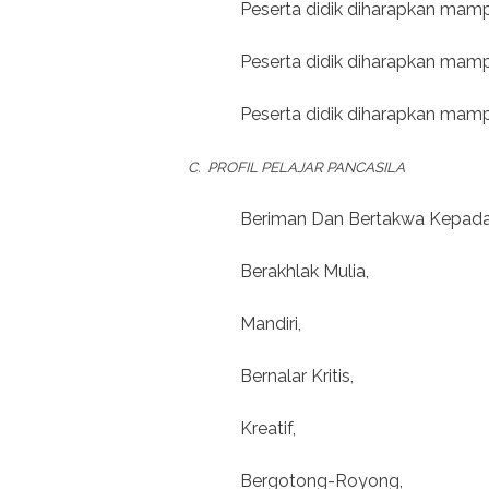
Peserta didik diharapkan mamp
Peserta didik diharapkan mamp
Peserta didik diharapkan mamp
C. PROFIL PELAJAR PANCASILA
Beriman Dan Bertakwa Kepada
Berakhlak Mulia,
Mandiri,
Bernalar Kritis,
Kreatif,
Bergotong-Royong,