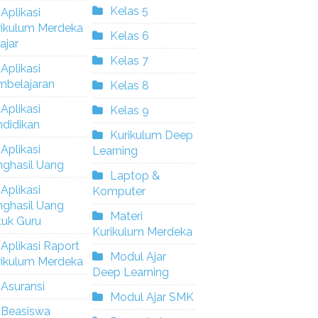
Kelas 5
Aplikasi
rikulum Merdeka
Kelas 6
ajar
Kelas 7
Aplikasi
mbelajaran
Kelas 8
Aplikasi
Kelas 9
didikan
Kurikulum Deep
Aplikasi
Learning
nghasil Uang
Laptop &
Aplikasi
Komputer
nghasil Uang
Materi
tuk Guru
Kurikulum Merdeka
Aplikasi Raport
Modul Ajar
rikulum Merdeka
Deep Learning
Asuransi
Modul Ajar SMK
Beasiswa