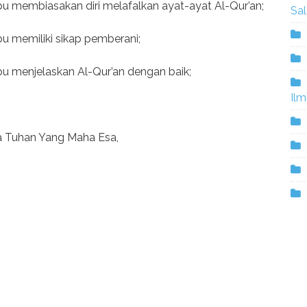
u membiasakan diri melafalkan ayat-ayat Al-Qur’an;
Sa
u memiliki sikap pemberani;
u menjelaskan Al-Qur’an dengan baik;
Ilm
 Tuhan Yang Maha Esa,