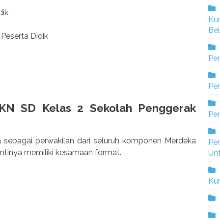
dik
Ku
Bel
Peserta Didik
Pe
Pen
KN SD Kelas 2 Sekolah Penggerak
Pe
 sebagai perwakilan dari seluruh komponen Merdeka
Pe
intinya memiliki kesamaan format.
Un
Ku