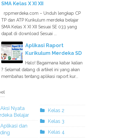
SMA Kelas X XI XII
rppmerdeka.com – Unduh lengkap CP
TP dan ATP Kurikulum merdeka belajar
SMA Kelas X XI XII Sesuai SE 033 yang
dapat di download Sesuai ...
Aplikasi Raport
Kurikulum Merdeka SD
Halo! Bagaimana kabar kalian
? Selamat datang di artikel ini yang akan
membahas tentang aplikasi raport kur...
el
Aksi Nyata
Kelas 2
deka Belajar
Kelas 3
Aplikasi dan
Kelas 4
ding