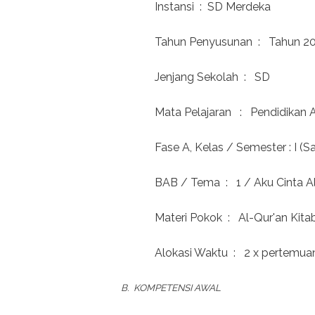
Instansi : SD Merdeka
Tahun Penyusunan : Tahun 2
Jenjang Sekolah : SD
Mata Pelajaran : Pendidikan 
Fase A, Kelas / Semester : I (Sat
BAB / Tema : 1 / Aku Cinta A
Materi Pokok : Al-Qur'an Kita
Alokasi Waktu : 2 x pertemuan
B. KOMPETENSI AWAL