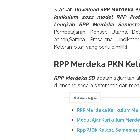
Silahkan
Download
RPP Merdeka P
kurikulum 2022 model RPP Prot
Lengkap RPP Merdeka Semeste
Pembelajaran, Konsep Utama, Desk
bahan,Sarana Prasarana, Indikato
Keterampilan yang perlu dimiliki.
RPP Merdeka PKN Kel
RPP Merdeka SD
adalah sejumlah a
dirancang secara sistematis dan mena
Baca Juga
RPP Merdeka Kurikulum Mer
Modul Ajar Kurikulum Merd
Rpp PJOK Kelas 1 Semester 