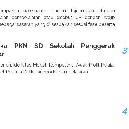
rupakan implementasi dari alur tujuan pembelajaran
ian pembelajaran atau disebut CP dengan wajib
 sebagai sasaran yang di sesuaikan sesuai fase peserta
ka PKN SD Sekolah Penggerak
ar
nen: Identitas Modul, Kompetensi Awal, Profil Pelajar
get Peserta Didik dan model pembelajaran