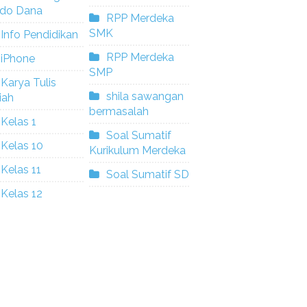
ldo Dana
RPP Merdeka
SMK
Info Pendidikan
RPP Merdeka
iPhone
SMP
Karya Tulis
shila sawangan
iah
bermasalah
Kelas 1
Soal Sumatif
Kelas 10
Kurikulum Merdeka
Kelas 11
Soal Sumatif SD
Kelas 12