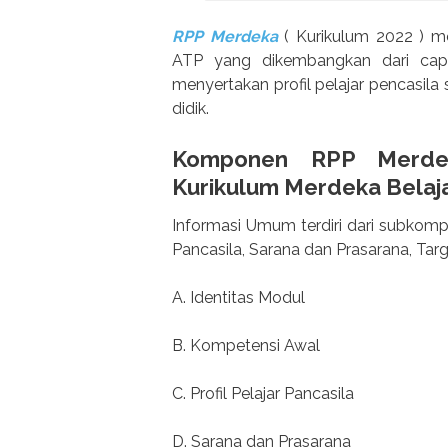
RPP Merdeka
( Kurikulum 2022 ) me
ATP yang dikembangkan dari capa
menyertakan profil pelajar pencasila
didik.
Komponen RPP Merde
Kurikulum Merdeka Belaj
Informasi Umum terdiri dari subkompo
Pancasila, Sarana dan Prasarana, Tar
A. Identitas Modul
B. Kompetensi Awal
C. Profil Pelajar Pancasila
D. Sarana dan Prasarana