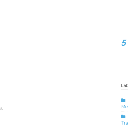
Lab
Mer
al
Tra