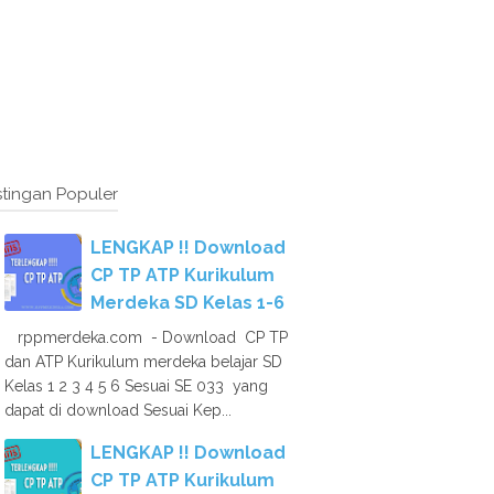
tingan Populer
LENGKAP !! Download
CP TP ATP Kurikulum
Merdeka SD Kelas 1-6
rppmerdeka.com - Download CP TP
dan ATP Kurikulum merdeka belajar SD
Kelas 1 2 3 4 5 6 Sesuai SE 033 yang
dapat di download Sesuai Kep...
LENGKAP !! Download
CP TP ATP Kurikulum