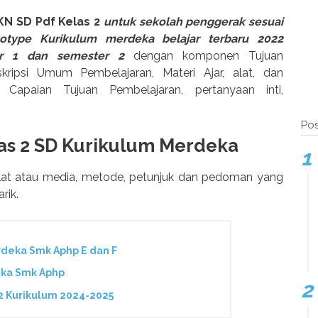
KN SD Pdf Kelas 2
untuk sekolah penggerak sesuai
otype Kurikulum merdeka belajar terbaru 2022
r 1 dan semester 2
dengan komponen Tujuan
ripsi Umum Pembelajaran, Materi Ajar, alat, dan
r Capaian Tujuan Pembelajaran, pertanyaan inti,
Pos
as 2 SD Kurikulum Merdeka
lat atau media, metode, petunjuk dan pedoman yang
rik.
deka Smk Aphp E dan F
eka Smk Aphp
2 Kurikulum 2024-2025